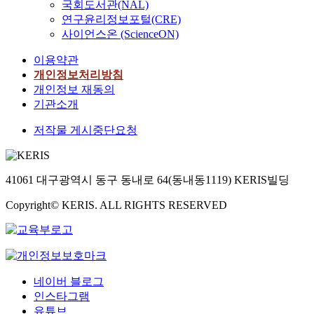
국회도서관(NAL)
연구윤리정보포털(CRE)
사이언스온 (ScienceON)
이용약관
개인정보처리방침
개인정보 재동의
기관소개
저작물 게시중단요청
41061 대구광역시 동구 동내로 64(동내동1119) KERIS빌딩
Copyright© KERIS. ALL RIGHTS RESERVED
네이버 블로그
인스타그램
유튜브