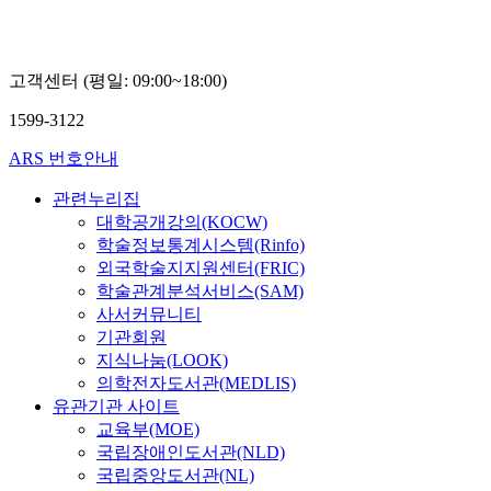
고객센터 (평일: 09:00~18:00)
1599-3122
ARS 번호안내
관련누리집
대학공개강의(KOCW)
학술정보통계시스템(Rinfo)
외국학술지지원센터(FRIC)
학술관계분석서비스(SAM)
사서커뮤니티
기관회원
지식나눔(LOOK)
의학전자도서관(MEDLIS)
유관기관 사이트
교육부(MOE)
국립장애인도서관(NLD)
국립중앙도서관(NL)