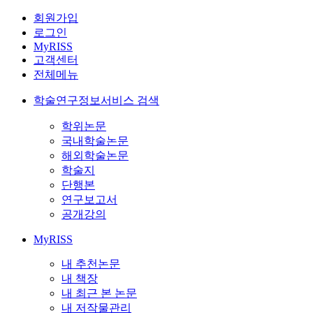
회원가입
로그인
MyRISS
고객센터
전체메뉴
학술연구정보서비스 검색
학위논문
국내학술논문
해외학술논문
학술지
단행본
연구보고서
공개강의
MyRISS
내 추천논문
내 책장
내 최근 본 논문
내 저작물관리