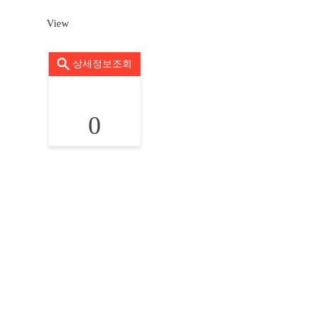
View
상세정보조회
0