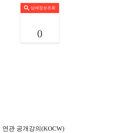
상세정보조회
0
연관 공개강의(KOCW)