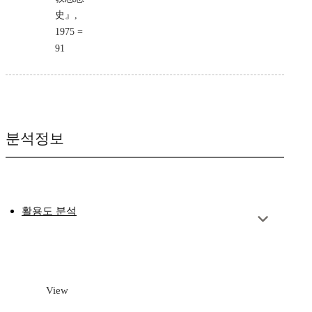
史』,
1975 =
91
분석정보
활용도 분석
View