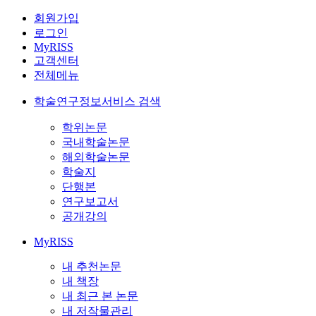
회원가입
로그인
MyRISS
고객센터
전체메뉴
학술연구정보서비스 검색
학위논문
국내학술논문
해외학술논문
학술지
단행본
연구보고서
공개강의
MyRISS
내 추천논문
내 책장
내 최근 본 논문
내 저작물관리