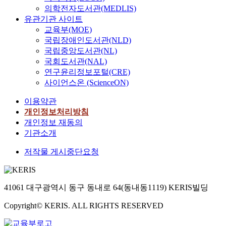
의학전자도서관(MEDLIS)
유관기관 사이트
교육부(MOE)
국립장애인도서관(NLD)
국립중앙도서관(NL)
국회도서관(NAL)
연구윤리정보포털(CRE)
사이언스온 (ScienceON)
이용약관
개인정보처리방침
개인정보 재동의
기관소개
저작물 게시중단요청
41061 대구광역시 동구 동내로 64(동내동1119) KERIS빌딩
Copyright© KERIS. ALL RIGHTS RESERVED