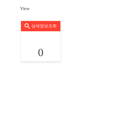
View
상세정보조회
0