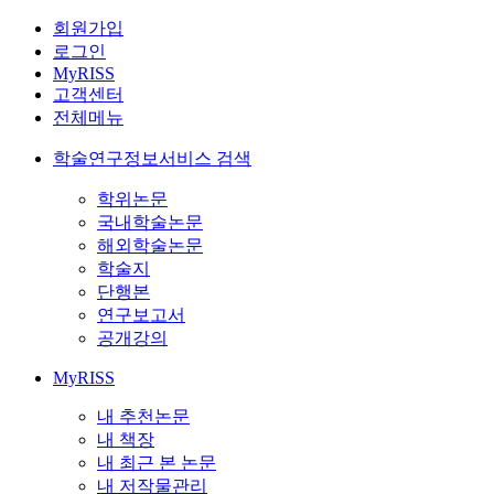
회원가입
로그인
MyRISS
고객센터
전체메뉴
학술연구정보서비스 검색
학위논문
국내학술논문
해외학술논문
학술지
단행본
연구보고서
공개강의
MyRISS
내 추천논문
내 책장
내 최근 본 논문
내 저작물관리