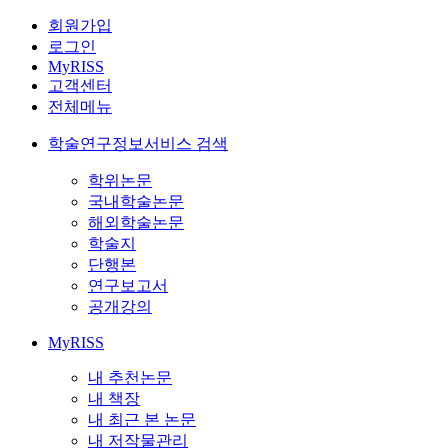
회원가입
로그인
MyRISS
고객센터
전체메뉴
학술연구정보서비스 검색
학위논문
국내학술논문
해외학술논문
학술지
단행본
연구보고서
공개강의
MyRISS
내 추천논문
내 책장
내 최근 본 논문
내 저작물관리