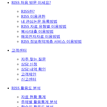
RISS 처음 방문 이세요?
RISS란?
RISS 이용권한
내 관심논문 등록방법
RISS 자료 유형별 이용방법
복사/대출 이용방법
해외전자자료 이용방법
RISS 정보취약계층 서비스 이용방법
고객센터
자주 찾는 질문
상담 신청
상담 내역 확인
고객제안
신고센터
RISS 활용도 분석
자료 현황 통계
주제별 활용통계 분석
학술지 활용도 분석