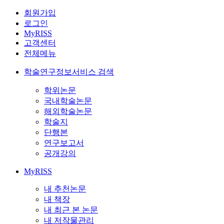
회원가입
로그인
MyRISS
고객센터
전체메뉴
학술연구정보서비스 검색
학위논문
국내학술논문
해외학술논문
학술지
단행본
연구보고서
공개강의
MyRISS
내 추천논문
내 책장
내 최근 본 논문
내 저작물관리