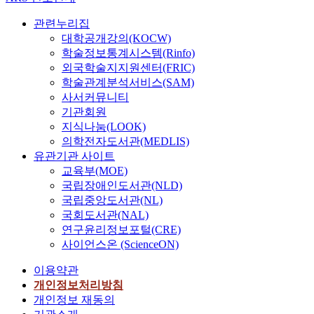
관련누리집
대학공개강의(KOCW)
학술정보통계시스템(Rinfo)
외국학술지지원센터(FRIC)
학술관계분석서비스(SAM)
사서커뮤니티
기관회원
지식나눔(LOOK)
의학전자도서관(MEDLIS)
유관기관 사이트
교육부(MOE)
국립장애인도서관(NLD)
국립중앙도서관(NL)
국회도서관(NAL)
연구윤리정보포털(CRE)
사이언스온 (ScienceON)
이용약관
개인정보처리방침
개인정보 재동의