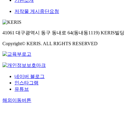
기관소개
저작물 게시중단요청
41061 대구광역시 동구 동내로 64(동내동1119) KERIS빌딩
Copyright© KERIS. ALL RIGHTS RESERVED
네이버 블로그
인스타그램
유튜브
해외이동버튼