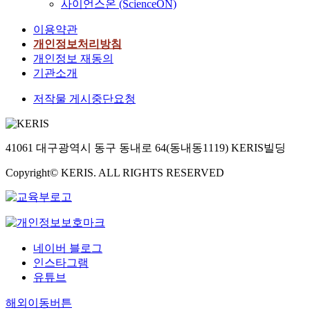
사이언스온 (ScienceON)
이용약관
개인정보처리방침
개인정보 재동의
기관소개
저작물 게시중단요청
41061 대구광역시 동구 동내로 64(동내동1119) KERIS빌딩
Copyright© KERIS. ALL RIGHTS RESERVED
네이버 블로그
인스타그램
유튜브
해외이동버튼