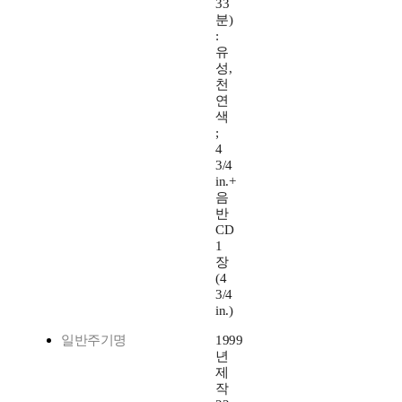
33
분)
:
유
성,
천
연
색
;
4
3/4
in.+
음
반
CD
1
장
(4
3/4
in.)
일반주기명
1999
년
제
작