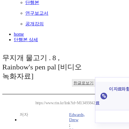
단행본
연구보고서
공개강의
home
단행본 상세
무지개 물고기 . 8 ,
Rainbow's pen pal [비디오
녹화자료]
한글로보기
이 자료와 함
료
https://www.riss.kr/link?id=M13493842
저자
Edwards,
Drew
;