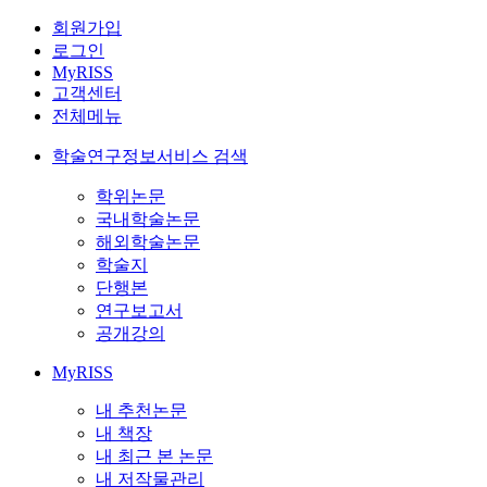
회원가입
로그인
MyRISS
고객센터
전체메뉴
학술연구정보서비스 검색
학위논문
국내학술논문
해외학술논문
학술지
단행본
연구보고서
공개강의
MyRISS
내 추천논문
내 책장
내 최근 본 논문
내 저작물관리