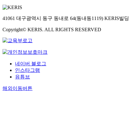
41061 대구광역시 동구 동내로 64(동내동1119) KERIS빌딩
Copyright© KERIS. ALL RIGHTS RESERVED
네이버 블로그
인스타그램
유튜브
해외이동버튼