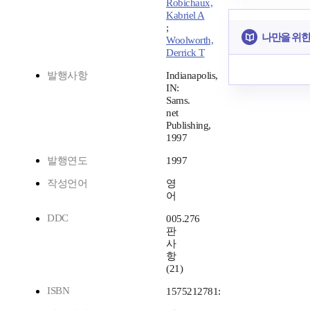
Robichaux,
Kabriel A
;
나만을 위한
Woolworth,
Derrick T
발행사항
Indianapolis,
IN:
Sams.
net
Publishing,
1997
발행연도
1997
작성언어
영
어
DDC
005.276
판
사
항
(21)
ISBN
1575212781: