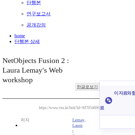
단행본
연구보고서
공개강의
home
단행본 상세
NetObjects Fusion 2 :
Laura Lemay's Web
workshop
한글로보기
이 자료와 함
료
https://www.riss.kr/link?id=M7054690
저자
Lemay,
Laura
;