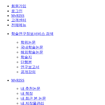
회원가입
로그인
MyRISS
고객센터
전체메뉴
학술연구정보서비스 검색
학위논문
국내학술논문
해외학술논문
학술지
단행본
연구보고서
공개강의
MyRISS
내 추천논문
내 책장
내 최근 본 논문
내 저작물관리