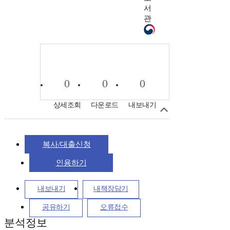
서
관
0
0
0
상세조회
다운로드
내보내기
복사/대출신청
인용하기
내보내기
내책장담기
공유하기
오류접수
분석정보