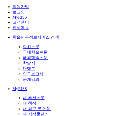
회원가입
로그인
MyRISS
고객센터
전체메뉴
학술연구정보서비스 검색
학위논문
국내학술논문
해외학술논문
학술지
단행본
연구보고서
공개강의
MyRISS
내 추천논문
내 책장
내 최근 본 논문
내 저작물관리