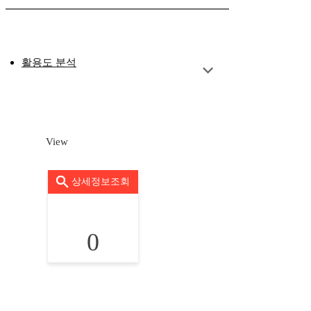
활용도 분석
View
상세정보조회
0