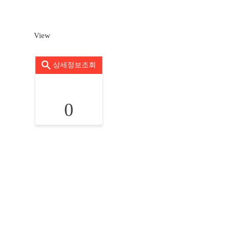
View
상세정보조회
0