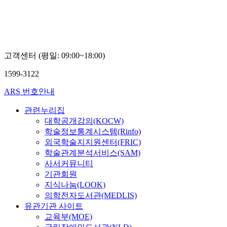
고객센터 (평일: 09:00~18:00)
1599-3122
ARS 번호안내
관련누리집
대학공개강의(KOCW)
학술정보통계시스템(Rinfo)
외국학술지지원센터(FRIC)
학술관계분석서비스(SAM)
사서커뮤니티
기관회원
지식나눔(LOOK)
의학전자도서관(MEDLIS)
유관기관 사이트
교육부(MOE)