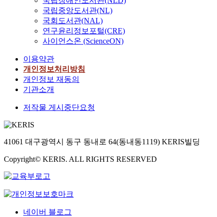
국립장애인도서관(NLD)
국립중앙도서관(NL)
국회도서관(NAL)
연구윤리정보포털(CRE)
사이언스온 (ScienceON)
이용약관
개인정보처리방침
개인정보 재동의
기관소개
저작물 게시중단요청
41061 대구광역시 동구 동내로 64(동내동1119) KERIS빌딩
Copyright© KERIS. ALL RIGHTS RESERVED
네이버 블로그