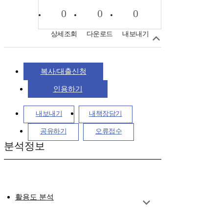
0
0
0
상세조회
다운로드
내보내기
복사/대출신청
인용하기
내보내기
내책장담기
공유하기
오류접수
분석정보
활용도 분석