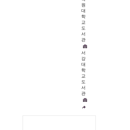
원
대
학
교
도
서
관
서
강
대
학
교
도
서
관