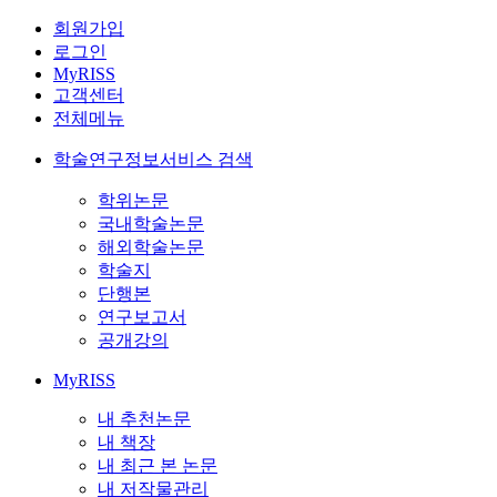
회원가입
로그인
MyRISS
고객센터
전체메뉴
학술연구정보서비스 검색
학위논문
국내학술논문
해외학술논문
학술지
단행본
연구보고서
공개강의
MyRISS
내 추천논문
내 책장
내 최근 본 논문
내 저작물관리