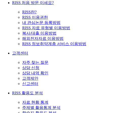
RISS 처음 방문 이세요?
RISS란?
RISS 이용권한
내 관심논문 등록방법
RISS 자료 유형별 이용방법
복사/대출 이용방법
해외전자자료 이용방법
RISS 정보취약계층 서비스 이용방법
고객센터
자주 찾는 질문
상담 신청
상담 내역 확인
고객제안
신고센터
RISS 활용도 분석
자료 현황 통계
주제별 활용통계 분석
학술지 활용도 분석