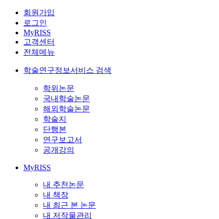
회원가입
로그인
MyRISS
고객센터
전체메뉴
학술연구정보서비스 검색
학위논문
국내학술논문
해외학술논문
학술지
단행본
연구보고서
공개강의
MyRISS
내 추천논문
내 책장
내 최근 본 논문
내 저작물관리