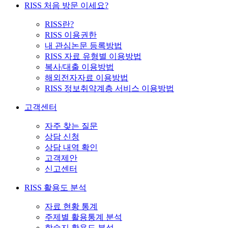
RISS 처음 방문 이세요?
RISS란?
RISS 이용권한
내 관심논문 등록방법
RISS 자료 유형별 이용방법
복사/대출 이용방법
해외전자자료 이용방법
RISS 정보취약계층 서비스 이용방법
고객센터
자주 찾는 질문
상담 신청
상담 내역 확인
고객제안
신고센터
RISS 활용도 분석
자료 현황 통계
주제별 활용통계 분석
학술지 활용도 분석