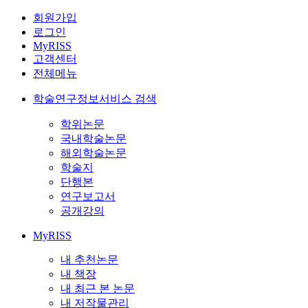
회원가입
로그인
MyRISS
고객센터
전체메뉴
학술연구정보서비스 검색
학위논문
국내학술논문
해외학술논문
학술지
단행본
연구보고서
공개강의
MyRISS
내 추천논문
내 책장
내 최근 본 논문
내 저작물관리