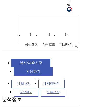
관
0
0
0
상세조회
다운로드
내보내기
복사/대출신청
인용하기
내보내기
내책장담기
공유하기
오류접수
분석정보