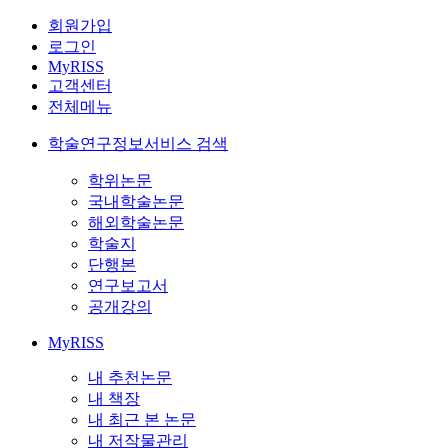
회원가입
로그인
MyRISS
고객센터
전체메뉴
학술연구정보서비스 검색
학위논문
국내학술논문
해외학술논문
학술지
단행본
연구보고서
공개강의
MyRISS
내 추천논문
내 책장
내 최근 본 논문
내 저작물관리