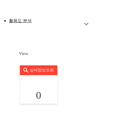
활용도 분석
View
상세정보조회
0