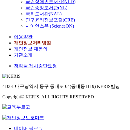
국립장애인도서관(NLD)
국립중앙도서관(NL)
국회도서관(NAL)
연구윤리정보포털(CRE)
사이언스온 (ScienceON)
이용약관
개인정보처리방침
개인정보 재동의
기관소개
저작물 게시중단요청
41061 대구광역시 동구 동내로 64(동내동1119) KERIS빌딩
Copyright© KERIS. ALL RIGHTS RESERVED
네이버 블로그