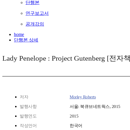
단행본
연구보고서
공개강의
home
단행본 상세
Lady Penelope : Project Gutenberg [전자책
저자
Morley Roberts
발행사항
서울: 북큐브네트웍스, 2015
발행연도
2015
작성언어
한국어