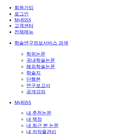
회원가입
로그인
MyRISS
고객센터
전체메뉴
학술연구정보서비스 검색
학위논문
국내학술논문
해외학술논문
학술지
단행본
연구보고서
공개강의
MyRISS
내 추천논문
내 책장
내 최근 본 논문
내 저작물관리