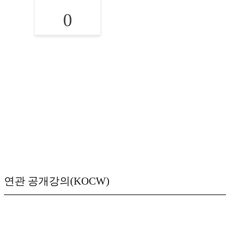
0
연관 공개강의(KOCW)