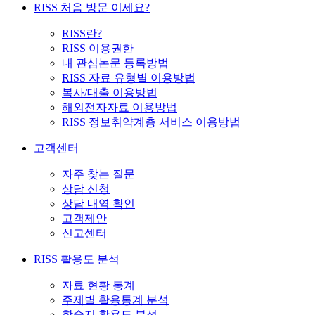
RISS 처음 방문 이세요?
RISS란?
RISS 이용권한
내 관심논문 등록방법
RISS 자료 유형별 이용방법
복사/대출 이용방법
해외전자자료 이용방법
RISS 정보취약계층 서비스 이용방법
고객센터
자주 찾는 질문
상담 신청
상담 내역 확인
고객제안
신고센터
RISS 활용도 분석
자료 현황 통계
주제별 활용통계 분석
학술지 활용도 분석