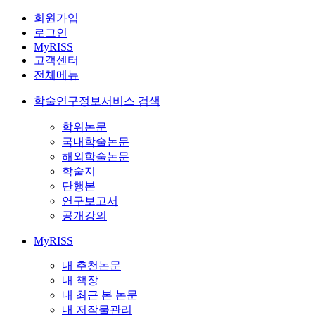
회원가입
로그인
MyRISS
고객센터
전체메뉴
학술연구정보서비스 검색
학위논문
국내학술논문
해외학술논문
학술지
단행본
연구보고서
공개강의
MyRISS
내 추천논문
내 책장
내 최근 본 논문
내 저작물관리