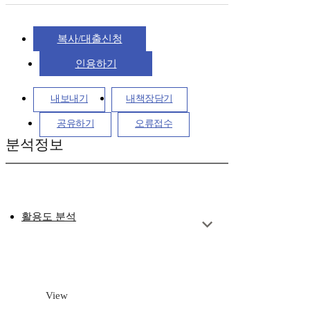
복사/대출신청
인용하기
내보내기
내책장담기
공유하기
오류접수
분석정보
활용도 분석
View