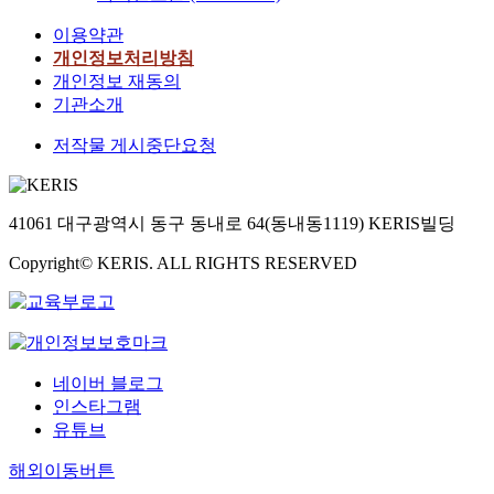
이용약관
개인정보처리방침
개인정보 재동의
기관소개
저작물 게시중단요청
41061 대구광역시 동구 동내로 64(동내동1119) KERIS빌딩
Copyright© KERIS. ALL RIGHTS RESERVED
네이버 블로그
인스타그램
유튜브
해외이동버튼