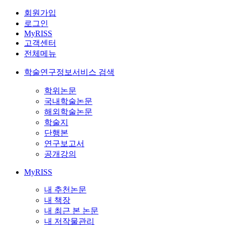
회원가입
로그인
MyRISS
고객센터
전체메뉴
학술연구정보서비스 검색
학위논문
국내학술논문
해외학술논문
학술지
단행본
연구보고서
공개강의
MyRISS
내 추천논문
내 책장
내 최근 본 논문
내 저작물관리