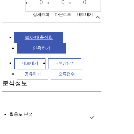
0
0
0
상세조회
다운로드
내보내기
복사/대출신청
인용하기
내보내기
내책장담기
공유하기
오류접수
분석정보
활용도 분석