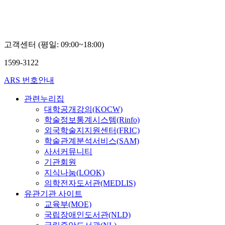
고객센터 (평일: 09:00~18:00)
1599-3122
ARS 번호안내
관련누리집
대학공개강의(KOCW)
학술정보통계시스템(Rinfo)
외국학술지지원센터(FRIC)
학술관계분석서비스(SAM)
사서커뮤니티
기관회원
지식나눔(LOOK)
의학전자도서관(MEDLIS)
유관기관 사이트
교육부(MOE)
국립장애인도서관(NLD)