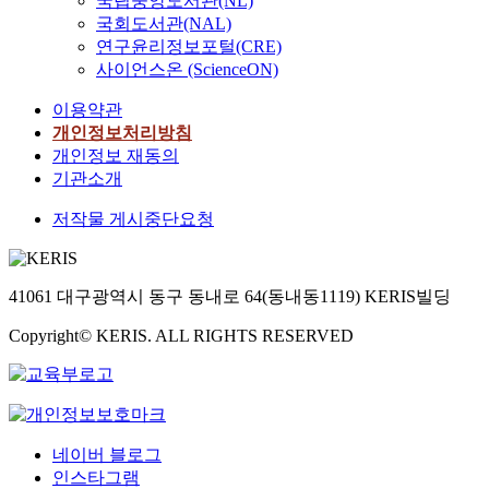
국립중앙도서관(NL)
국회도서관(NAL)
연구윤리정보포털(CRE)
사이언스온 (ScienceON)
이용약관
개인정보처리방침
개인정보 재동의
기관소개
저작물 게시중단요청
41061 대구광역시 동구 동내로 64(동내동1119) KERIS빌딩
Copyright© KERIS. ALL RIGHTS RESERVED
네이버 블로그
인스타그램