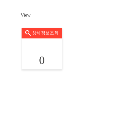
View
상세정보조회
0