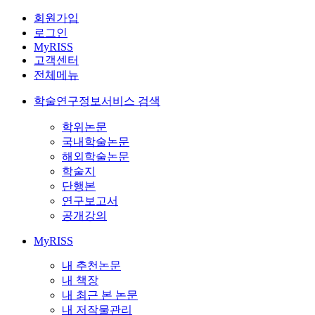
회원가입
로그인
MyRISS
고객센터
전체메뉴
학술연구정보서비스 검색
학위논문
국내학술논문
해외학술논문
학술지
단행본
연구보고서
공개강의
MyRISS
내 추천논문
내 책장
내 최근 본 논문
내 저작물관리