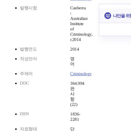
발행사항
Canberra
:
나만을 위
Australian
Institute
of
Criminology,
c2014
발행연도
2014
작성언어
영
어
주제어
Criminology
DDC
364.994
판
사
항
(22)
ISSN
1836-
2281
자료형태
단