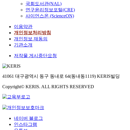
국회도서관(NAL)
연구윤리정보포털(CRE)
사이언스온 (ScienceON)
이용약관
개인정보처리방침
개인정보 재동의
기관소개
저작물 게시중단요청
41061 대구광역시 동구 동내로 64(동내동1119) KERIS빌딩
Copyright© KERIS. ALL RIGHTS RESERVED
네이버 블로그
인스타그램