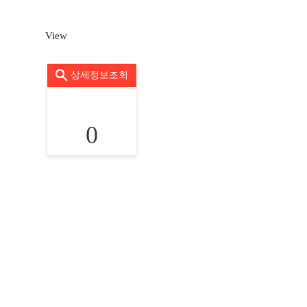
View
상세정보조회
0