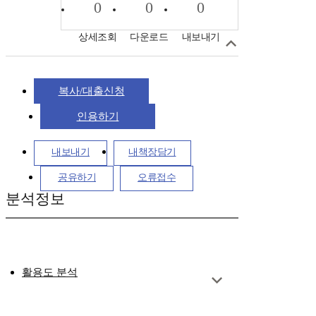
0
0
0
상세조회
다운로드
내보내기
복사/대출신청
인용하기
내보내기
내책장담기
공유하기
오류접수
분석정보
활용도 분석