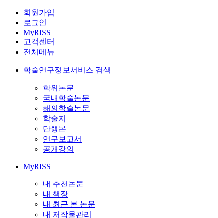
회원가입
로그인
MyRISS
고객센터
전체메뉴
학술연구정보서비스 검색
학위논문
국내학술논문
해외학술논문
학술지
단행본
연구보고서
공개강의
MyRISS
내 추천논문
내 책장
내 최근 본 논문
내 저작물관리