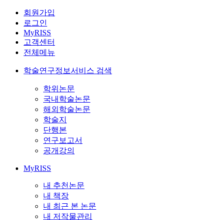
회원가입
로그인
MyRISS
고객센터
전체메뉴
학술연구정보서비스 검색
학위논문
국내학술논문
해외학술논문
학술지
단행본
연구보고서
공개강의
MyRISS
내 추천논문
내 책장
내 최근 본 논문
내 저작물관리