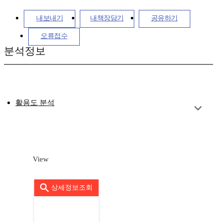
내보내기
내책장담기
공유하기
오류접수
분석정보
활용도 분석
View
상세정보조회