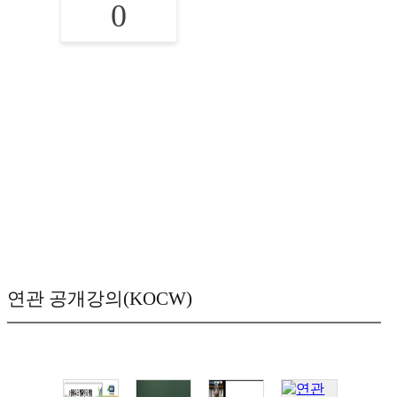
0
연관 공개강의(KOCW)