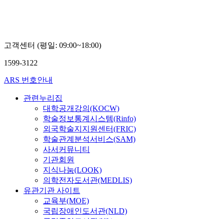
복
덕
주
고객센터 (평일: 09:00~18:00)
1599-3122
ARS 번호안내
관련누리집
대학공개강의(KOCW)
학술정보통계시스템(Rinfo)
외국학술지지원센터(FRIC)
학술관계분석서비스(SAM)
사서커뮤니티
기관회원
지식나눔(LOOK)
의학전자도서관(MEDLIS)
유관기관 사이트
교육부(MOE)
국립장애인도서관(NLD)