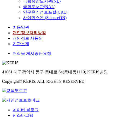
국립중앙도서관(NL)
국회도서관(NAL)
연구윤리정보포털(CRE)
사이언스온 (ScienceON)
이용약관
개인정보처리방침
개인정보 재동의
기관소개
저작물 게시중단요청
41061 대구광역시 동구 동내로 64(동내동1119) KERIS빌딩
Copyright© KERIS. ALL RIGHTS RESERVED
네이버 블로그
인스타그램