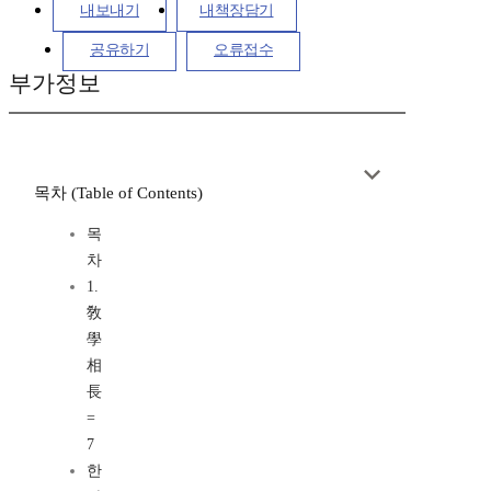
내보내기
내책장담기
공유하기
오류접수
부가정보
목차 (Table of Contents)
목
차
1.
敎
學
相
長
=
7
한