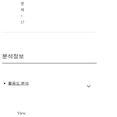
문
제
=
17
분석정보
활용도 분석
View