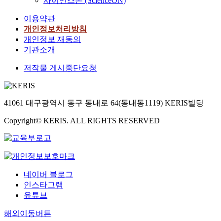
사이언스온 (ScienceON)
이용약관
개인정보처리방침
개인정보 재동의
기관소개
저작물 게시중단요청
41061 대구광역시 동구 동내로 64(동내동1119) KERIS빌딩
Copyright© KERIS. ALL RIGHTS RESERVED
네이버 블로그
인스타그램
유튜브
해외이동버튼