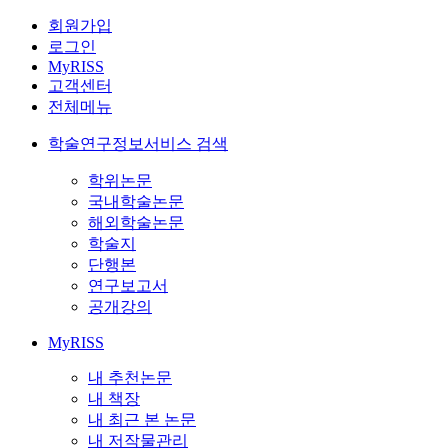
회원가입
로그인
MyRISS
고객센터
전체메뉴
학술연구정보서비스 검색
학위논문
국내학술논문
해외학술논문
학술지
단행본
연구보고서
공개강의
MyRISS
내 추천논문
내 책장
내 최근 본 논문
내 저작물관리