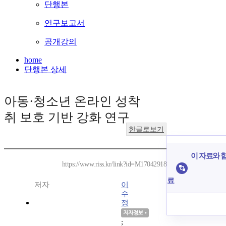
단행본
연구보고서
공개강의
home
단행본 상세
아동·청소년 온라인 성착
취 보호 기반 강화 연구
한글로보기
이 자료와 함
https://www.riss.kr/link?id=M17042918
료
저자
이
수
정
;