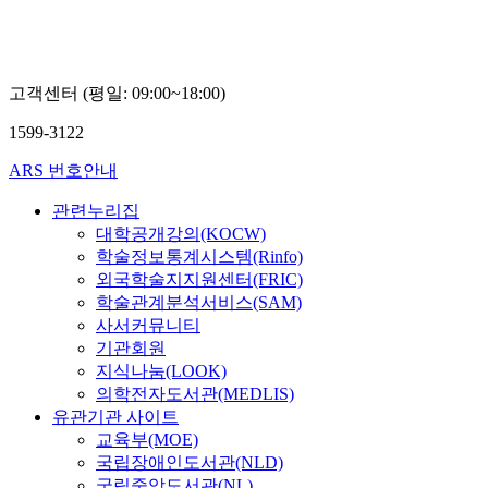
고객센터 (평일: 09:00~18:00)
1599-3122
ARS 번호안내
관련누리집
대학공개강의(KOCW)
학술정보통계시스템(Rinfo)
외국학술지지원센터(FRIC)
학술관계분석서비스(SAM)
사서커뮤니티
기관회원
지식나눔(LOOK)
의학전자도서관(MEDLIS)
유관기관 사이트
교육부(MOE)
국립장애인도서관(NLD)
국립중앙도서관(NL)