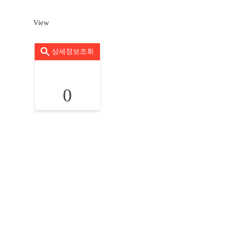
View
상세정보조회
0