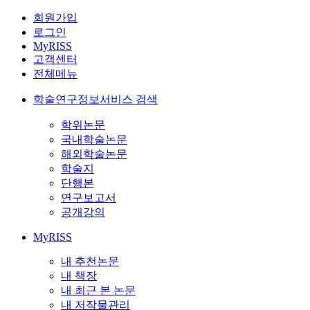
회원가입
로그인
MyRISS
고객센터
전체메뉴
학술연구정보서비스 검색
학위논문
국내학술논문
해외학술논문
학술지
단행본
연구보고서
공개강의
MyRISS
내 추천논문
내 책장
내 최근 본 논문
내 저작물관리