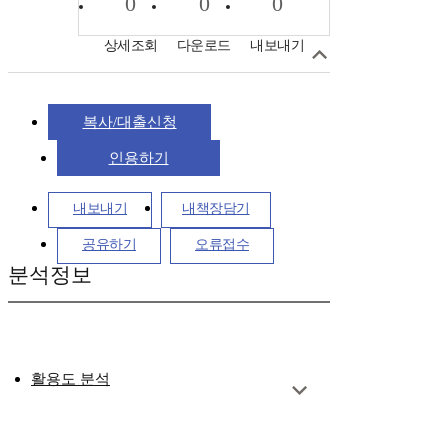
0
0
0
상세조회
다운로드
내보내기
복사/대출신청
인용하기
내보내기
내책장담기
공유하기
오류접수
분석정보
활용도 분석