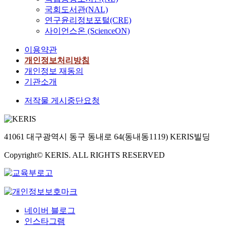
국회도서관(NAL)
연구윤리정보포털(CRE)
사이언스온 (ScienceON)
이용약관
개인정보처리방침
개인정보 재동의
기관소개
저작물 게시중단요청
41061 대구광역시 동구 동내로 64(동내동1119) KERIS빌딩
Copyright© KERIS. ALL RIGHTS RESERVED
네이버 블로그
인스타그램