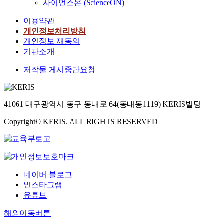
사이언스온 (ScienceON)
이용약관
개인정보처리방침
개인정보 재동의
기관소개
저작물 게시중단요청
41061 대구광역시 동구 동내로 64(동내동1119) KERIS빌딩
Copyright© KERIS. ALL RIGHTS RESERVED
네이버 블로그
인스타그램
유튜브
해외이동버튼