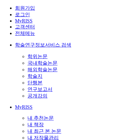
회원가입
로그인
MyRISS
고객센터
전체메뉴
학술연구정보서비스 검색
학위논문
국내학술논문
해외학술논문
학술지
단행본
연구보고서
공개강의
MyRISS
내 추천논문
내 책장
내 최근 본 논문
내 저작물관리