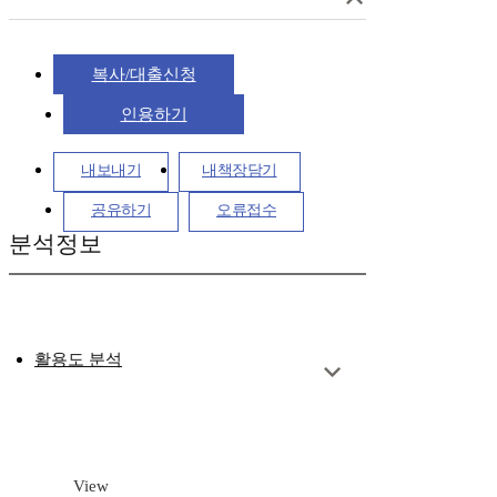
복사/대출신청
인용하기
내보내기
내책장담기
공유하기
오류접수
분석정보
활용도 분석
View