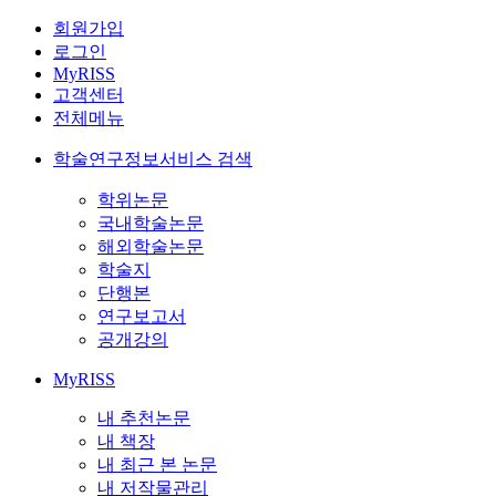
회원가입
로그인
MyRISS
고객센터
전체메뉴
학술연구정보서비스 검색
학위논문
국내학술논문
해외학술논문
학술지
단행본
연구보고서
공개강의
MyRISS
내 추천논문
내 책장
내 최근 본 논문
내 저작물관리