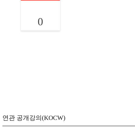
0
연관 공개강의(KOCW)