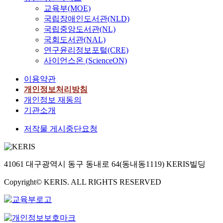
교육부(MOE)
국립장애인도서관(NLD)
국립중앙도서관(NL)
국회도서관(NAL)
연구윤리정보포털(CRE)
사이언스온 (ScienceON)
이용약관
개인정보처리방침
개인정보 재동의
기관소개
저작물 게시중단요청
41061 대구광역시 동구 동내로 64(동내동1119) KERIS빌딩
Copyright© KERIS. ALL RIGHTS RESERVED