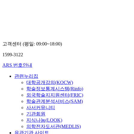
Boseon,
Kim
고객센터 (평일: 09:00~18:00)
1599-3122
ARS 번호안내
관련누리집
대학공개강의(KOCW)
학술정보통계시스템(Rinfo)
외국학술지지원센터(FRIC)
학술관계분석서비스(SAM)
사서커뮤니티
기관회원
지식나눔(LOOK)
의학전자도서관(MEDLIS)
유관기관 사이트