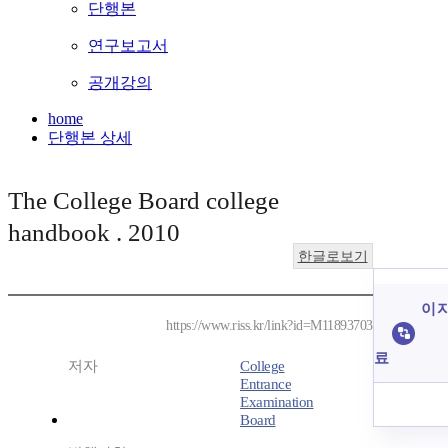
단행본
연구보고서
공개강의
home
단행본 상세
The College Board college
handbook . 2010
한글로보기
이 
https://www.riss.kr/link?id=M11893703
료
저자
College
Entrance
Examination
Board