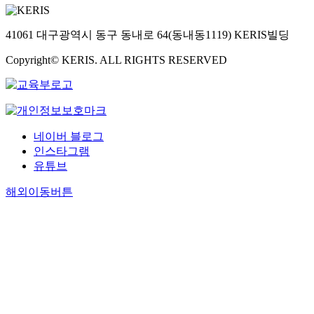
41061 대구광역시 동구 동내로 64(동내동1119) KERIS빌딩
Copyright© KERIS. ALL RIGHTS RESERVED
네이버 블로그
인스타그램
유튜브
해외이동버튼