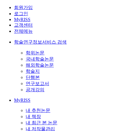
회원가입
로그인
MyRISS
고객센터
전체메뉴
학술연구정보서비스 검색
학위논문
국내학술논문
해외학술논문
학술지
단행본
연구보고서
공개강의
MyRISS
내 추천논문
내 책장
내 최근 본 논문
내 저작물관리