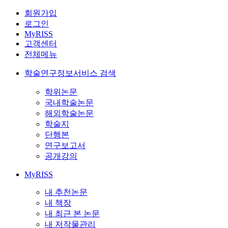
회원가입
로그인
MyRISS
고객센터
전체메뉴
학술연구정보서비스 검색
학위논문
국내학술논문
해외학술논문
학술지
단행본
연구보고서
공개강의
MyRISS
내 추천논문
내 책장
내 최근 본 논문
내 저작물관리