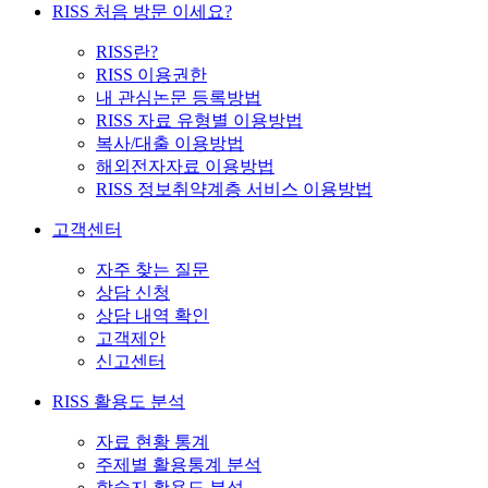
RISS 처음 방문 이세요?
RISS란?
RISS 이용권한
내 관심논문 등록방법
RISS 자료 유형별 이용방법
복사/대출 이용방법
해외전자자료 이용방법
RISS 정보취약계층 서비스 이용방법
고객센터
자주 찾는 질문
상담 신청
상담 내역 확인
고객제안
신고센터
RISS 활용도 분석
자료 현황 통계
주제별 활용통계 분석
학술지 활용도 분석