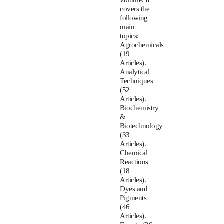
volume. It
covers the
following
main
topics:
Agrochemicals
(19
Articles).
Analytical
Techniques
(52
Articles).
Biochemistry
&
Biotechnology
(33
Articles).
Chemical
Reactions
(18
Articles).
Dyes and
Pigments
(46
Articles).