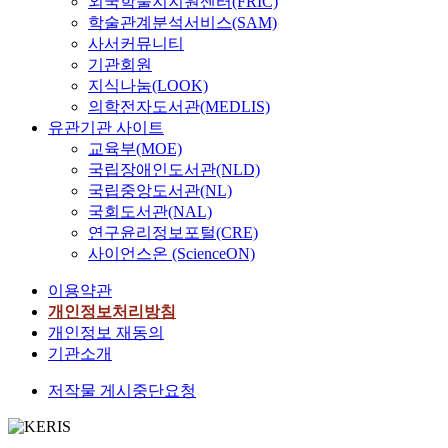
외국학술지지원센터(FRIC)
학술관계분석서비스(SAM)
사서커뮤니티
기관회원
지식나눔(LOOK)
의학전자도서관(MEDLIS)
유관기관 사이트
교육부(MOE)
국립장애인도서관(NLD)
국립중앙도서관(NL)
국회도서관(NAL)
연구윤리정보포털(CRE)
사이언스온 (ScienceON)
이용약관
개인정보처리방침
개인정보 재동의
기관소개
저작물 게시중단요청