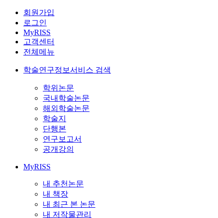
회원가입
로그인
MyRISS
고객센터
전체메뉴
학술연구정보서비스 검색
학위논문
국내학술논문
해외학술논문
학술지
단행본
연구보고서
공개강의
MyRISS
내 추천논문
내 책장
내 최근 본 논문
내 저작물관리