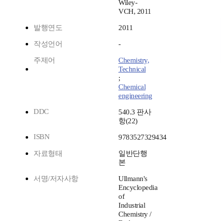
Wiley-
VCH, 2011
발행연도
2011
작성언어
-
주제어
Chemistry,
Technical
;
Chemical
engineering
DDC
540.3 판사
항(22)
ISBN
9783527329434
자료형태
일반단행
본
서명/저자사항
Ullmann's
Encyclopedia
of
Industrial
Chemistry /