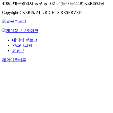
41061 대구광역시 동구 동내로 64(동내동1119) KERIS빌딩
Copyright© KERIS. ALL RIGHTS RESERVED
네이버 블로그
인스타그램
유튜브
해외이동버튼