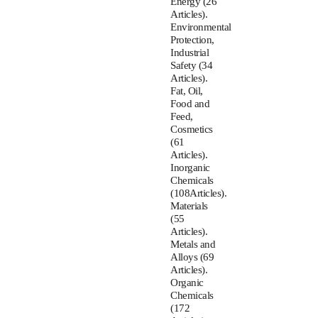
Energy (26
Articles).
Environmental
Protection,
Industrial
Safety (34
Articles).
Fat, Oil,
Food and
Feed,
Cosmetics
(61
Articles).
Inorganic
Chemicals
(108Articles).
Materials
(55
Articles).
Metals and
Alloys (69
Articles).
Organic
Chemicals
(172