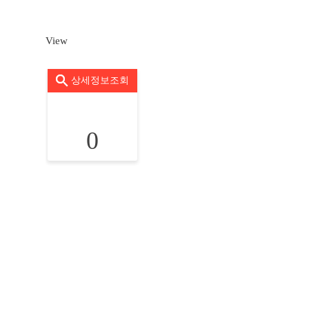
View
상세정보조회
0