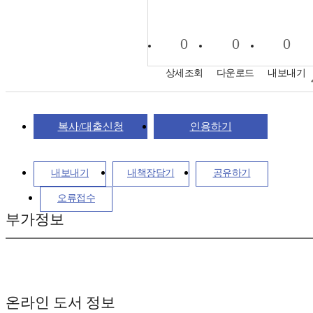
0
0
0
상세조회
다운로드
내보내기
복사/대출신청
인용하기
내보내기
내책장담기
공유하기
오류접수
부가정보
온라인 도서 정보