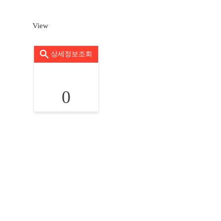
View
상세정보조회
0