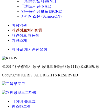
국립중앙도서관(NL)
국회도서관(NAL)
연구윤리정보포털(CRE)
사이언스온 (ScienceON)
이용약관
개인정보처리방침
개인정보 재동의
기관소개
저작물 게시중단요청
41061 대구광역시 동구 동내로 64(동내동1119) KERIS빌딩
Copyright© KERIS. ALL RIGHTS RESERVED
네이버 블로그
인스타그램