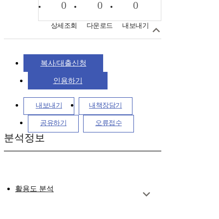
0
0
0
상세조회
다운로드
내보내기
복사/대출신청
인용하기
내보내기
내책장담기
공유하기
오류접수
분석정보
활용도 분석