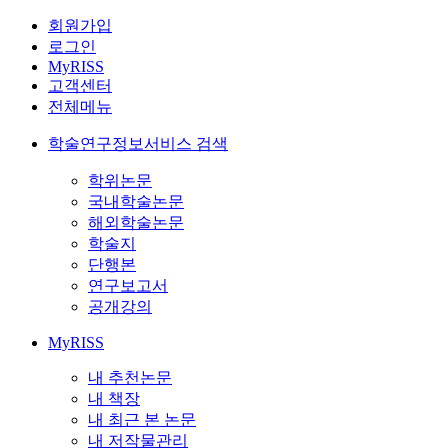
회원가입
로그인
MyRISS
고객센터
전체메뉴
학술연구정보서비스 검색
학위논문
국내학술논문
해외학술논문
학술지
단행본
연구보고서
공개강의
MyRISS
내 추천논문
내 책장
내 최근 본 논문
내 저작물관리