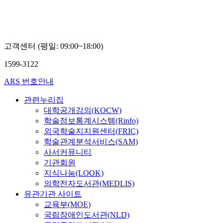
고객센터 (평일: 09:00~18:00)
1599-3122
ARS 번호안내
관련누리집
대학공개강의(KOCW)
학술정보통계시스템(Rinfo)
외국학술지지원센터(FRIC)
학술관계분석서비스(SAM)
사서커뮤니티
기관회원
지식나눔(LOOK)
의학전자도서관(MEDLIS)
유관기관 사이트
교육부(MOE)
국립장애인도서관(NLD)