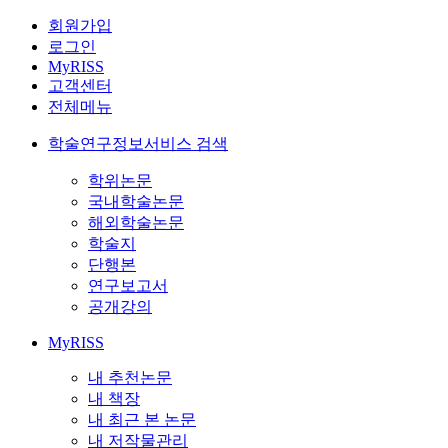
회원가입
로그인
MyRISS
고객센터
전체메뉴
학술연구정보서비스 검색
학위논문
국내학술논문
해외학술논문
학술지
단행본
연구보고서
공개강의
MyRISS
내 추천논문
내 책장
내 최근 본 논문
내 저작물관리