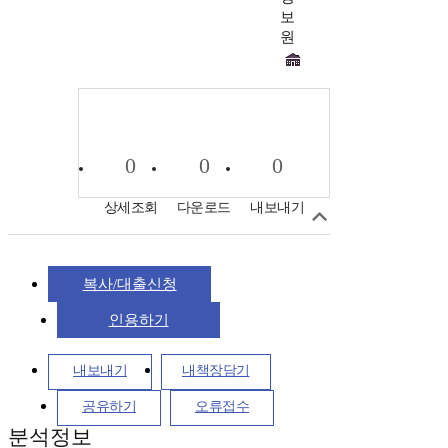
보
원
0
0
0
상세조회
다운로드
내보내기
복사/대출신청
인용하기
내보내기
내책장담기
공유하기
오류접수
분석정보