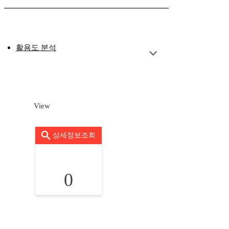
활용도 분석
View
상세정보조회
0