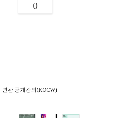
0
연관 공개강의(KOCW)