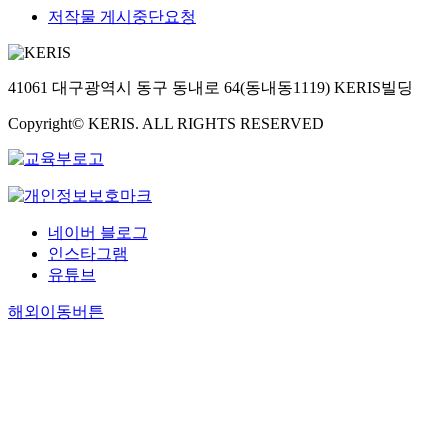
저작물 게시중단요청
41061 대구광역시 동구 동내로 64(동내동1119) KERIS빌딩
Copyright© KERIS. ALL RIGHTS RESERVED
네이버 블로그
인스타그램
유튜브
해외이동버튼