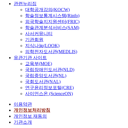
관련누리집
대학공개강의(KOCW)
학술정보통계시스템(Rinfo)
외국학술지지원센터(FRIC)
학술관계분석서비스(SAM)
사서커뮤니티
기관회원
지식나눔(LOOK)
의학전자도서관(MEDLIS)
유관기관 사이트
교육부(MOE)
국립장애인도서관(NLD)
국립중앙도서관(NL)
국회도서관(NAL)
연구윤리정보포털(CRE)
사이언스온 (ScienceON)
이용약관
개인정보처리방침
개인정보 재동의
기관소개