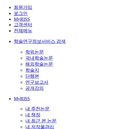
회원가입
로그인
MyRISS
고객센터
전체메뉴
학술연구정보서비스 검색
학위논문
국내학술논문
해외학술논문
학술지
단행본
연구보고서
공개강의
MyRISS
내 추천논문
내 책장
내 최근 본 논문
내 저작물관리