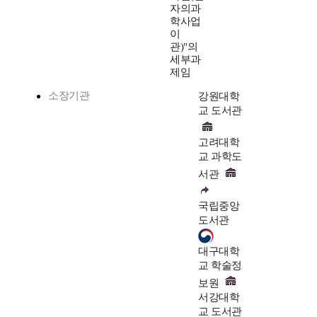
자의과
학사업
이
관)"의
세부과
제임
소장기관
강원대학
교 도서관
고려대학
교 과학도
서관
국립중앙
도서관
대구대학
교 학술정
보원
서강대학
교 도서관