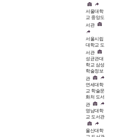
서울대학
교 중앙도
서관
서울시립
대학교 도
서관
성균관대
학교 삼성
학술정보
관
연세대학
교 학술문
화처 도서
관
영남대학
교 도서관
울산대학
교 도서관