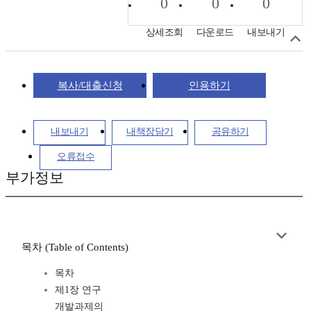
0
0
0
상세조회
다운로드
내보내기
복사/대출신청
인용하기
내보내기
내책장담기
공유하기
오류접수
부가정보
목차 (Table of Contents)
목차
제1장 연구
개발과제의