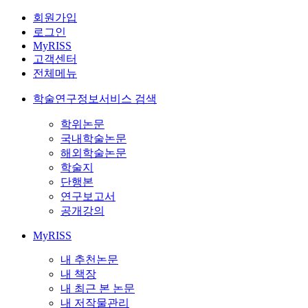
회원가입
로그인
MyRISS
고객센터
전체메뉴
학술연구정보서비스 검색
학위논문
국내학술논문
해외학술논문
학술지
단행본
연구보고서
공개강의
MyRISS
내 추천논문
내 책장
내 최근 본 논문
내 저작물관리