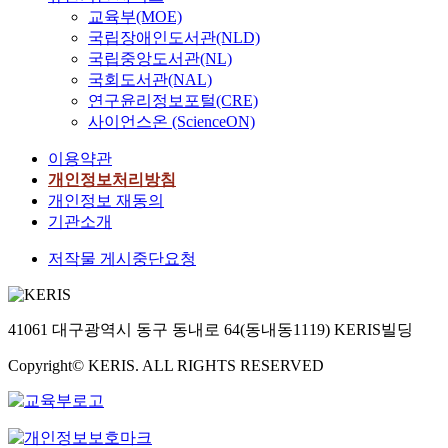
교육부(MOE)
국립장애인도서관(NLD)
국립중앙도서관(NL)
국회도서관(NAL)
연구윤리정보포털(CRE)
사이언스온 (ScienceON)
이용약관
개인정보처리방침
개인정보 재동의
기관소개
저작물 게시중단요청
41061 대구광역시 동구 동내로 64(동내동1119) KERIS빌딩
Copyright© KERIS. ALL RIGHTS RESERVED