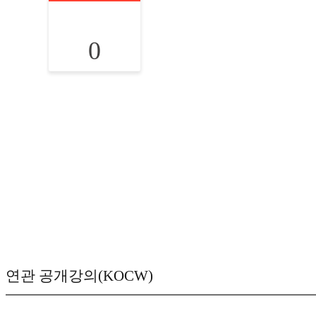
0
연관 공개강의(KOCW)