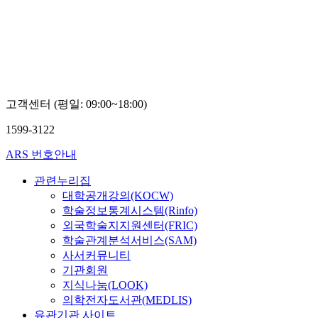
오병우
고객센터 (평일: 09:00~18:00)
1599-3122
ARS 번호안내
관련누리집
대학공개강의(KOCW)
학술정보통계시스템(Rinfo)
외국학술지지원센터(FRIC)
학술관계분석서비스(SAM)
사서커뮤니티
기관회원
지식나눔(LOOK)
의학전자도서관(MEDLIS)
유관기관 사이트