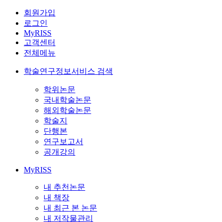
회원가입
로그인
MyRISS
고객센터
전체메뉴
학술연구정보서비스 검색
학위논문
국내학술논문
해외학술논문
학술지
단행본
연구보고서
공개강의
MyRISS
내 추천논문
내 책장
내 최근 본 논문
내 저작물관리