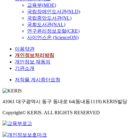
교육부(MOE)
국립장애인도서관(NLD)
국립중앙도서관(NL)
국회도서관(NAL)
연구윤리정보포털(CRE)
사이언스온 (ScienceON)
이용약관
개인정보처리방침
개인정보 재동의
기관소개
저작물 게시중단요청
41061 대구광역시 동구 동내로 64(동내동1119) KERIS빌딩
Copyright© KERIS. ALL RIGHTS RESERVED