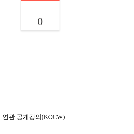
0
연관 공개강의(KOCW)