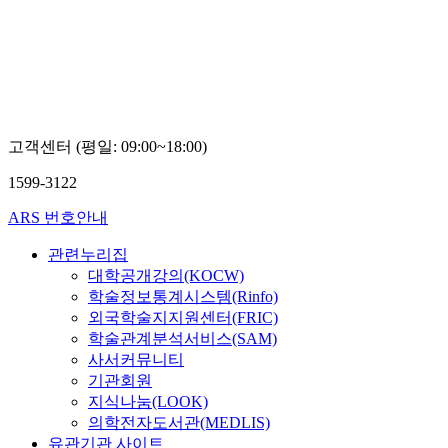
오병우
고객센터 (평일: 09:00~18:00)
1599-3122
ARS 번호안내
관련누리집
대학공개강의(KOCW)
학술정보통계시스템(Rinfo)
외국학술지지원센터(FRIC)
학술관계분석서비스(SAM)
사서커뮤니티
기관회원
지식나눔(LOOK)
의학전자도서관(MEDLIS)
유관기관 사이트