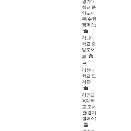
경기대
학교 중
앙도서
관(수원
캠퍼스)
경남대
학교 중
앙도서
관
경성대
학교 도
서관
경인교
육대학
교 도서
관(경기
캠퍼스)