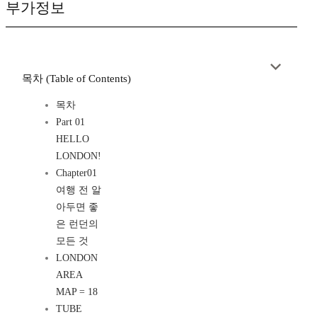
부가정보
목차 (Table of Contents)
목차
Part 01
HELLO
LONDON!
Chapter01
여행 전 알
아두면 좋
은 런던의
모든 것
LONDON
AREA
MAP = 18
TUBE