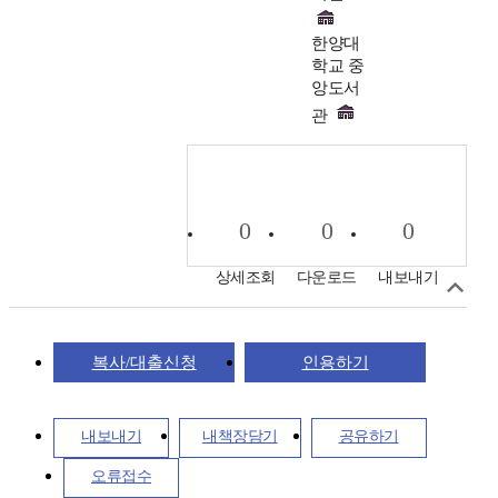
한양대
학교 중
앙도서
관
0
0
0
상세조회
다운로드
내보내기
복사/대출신청
인용하기
내보내기
내책장담기
공유하기
오류접수