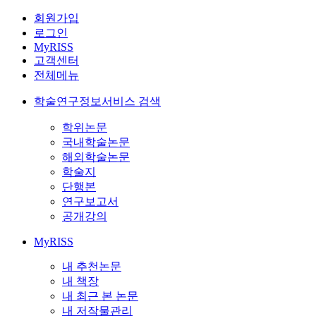
회원가입
로그인
MyRISS
고객센터
전체메뉴
학술연구정보서비스 검색
학위논문
국내학술논문
해외학술논문
학술지
단행본
연구보고서
공개강의
MyRISS
내 추천논문
내 책장
내 최근 본 논문
내 저작물관리