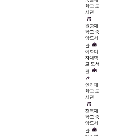
학교 도
서관
원광대
학교 중
앙도서
관
이화여
자대학
교 도서
관
인하대
학교 도
서관
전북대
학교 중
앙도서
관