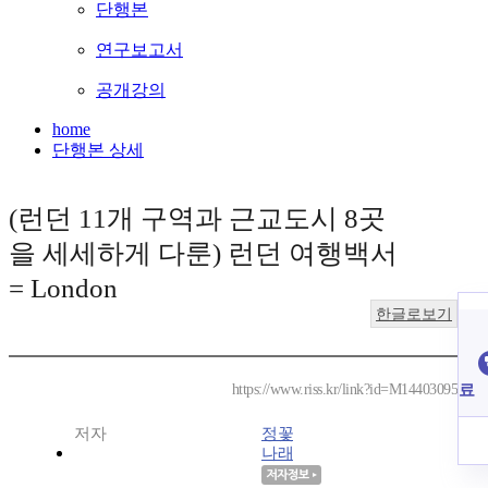
단행본
연구보고서
공개강의
home
단행본 상세
(런던 11개 구역과 근교도시 8곳
을 세세하게 다룬) 런던 여행백서
= London
한글로보기
료
https://www.riss.kr/link?id=M14403095
저자
정꽃
나래