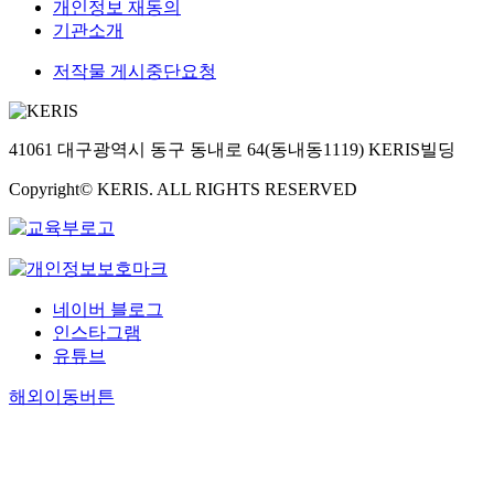
개인정보 재동의
기관소개
저작물 게시중단요청
41061 대구광역시 동구 동내로 64(동내동1119) KERIS빌딩
Copyright© KERIS. ALL RIGHTS RESERVED
네이버 블로그
인스타그램
유튜브
해외이동버튼