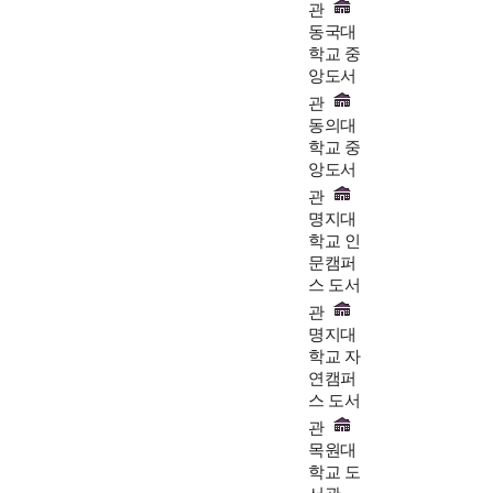
관
동국대
학교 중
앙도서
관
동의대
학교 중
앙도서
관
명지대
학교 인
문캠퍼
스 도서
관
명지대
학교 자
연캠퍼
스 도서
관
목원대
학교 도