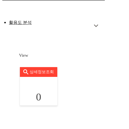
활용도 분석
View
상세정보조회
0