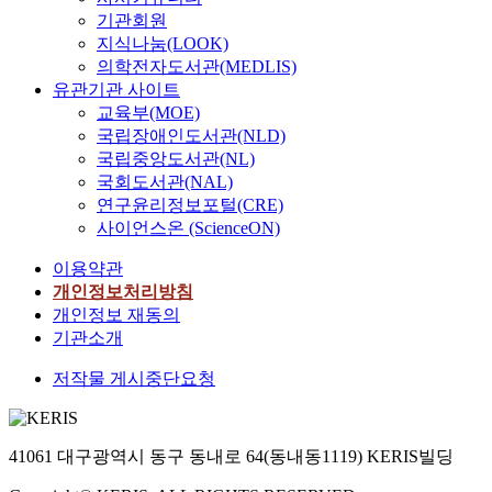
기관회원
지식나눔(LOOK)
의학전자도서관(MEDLIS)
유관기관 사이트
교육부(MOE)
국립장애인도서관(NLD)
국립중앙도서관(NL)
국회도서관(NAL)
연구윤리정보포털(CRE)
사이언스온 (ScienceON)
이용약관
개인정보처리방침
개인정보 재동의
기관소개
저작물 게시중단요청
41061 대구광역시 동구 동내로 64(동내동1119) KERIS빌딩