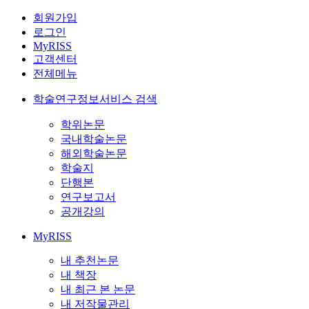
회원가입
로그인
MyRISS
고객센터
전체메뉴
학술연구정보서비스 검색
학위논문
국내학술논문
해외학술논문
학술지
단행본
연구보고서
공개강의
MyRISS
내 추천논문
내 책장
내 최근 본 논문
내 저작물관리