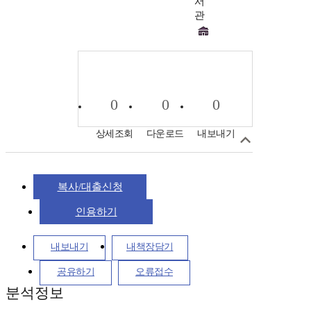
서
관
0
0
0
상세조회
다운로드
내보내기
복사/대출신청
인용하기
내보내기
내책장담기
공유하기
오류접수
분석정보