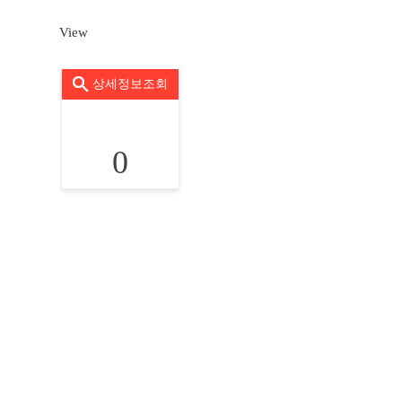
View
상세정보조회
0