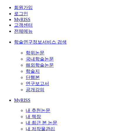
회원가입
로그인
MyRISS
고객센터
전체메뉴
학술연구정보서비스 검색
학위논문
국내학술논문
해외학술논문
학술지
단행본
연구보고서
공개강의
MyRISS
내 추천논문
내 책장
내 최근 본 논문
내 저작물관리