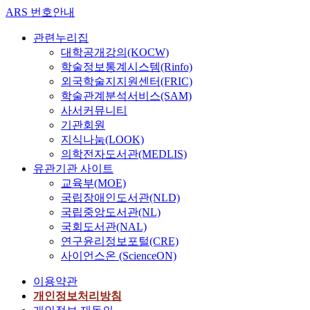
ARS 번호안내
관련누리집
대학공개강의(KOCW)
학술정보통계시스템(Rinfo)
외국학술지지원센터(FRIC)
학술관계분석서비스(SAM)
사서커뮤니티
기관회원
지식나눔(LOOK)
의학전자도서관(MEDLIS)
유관기관 사이트
교육부(MOE)
국립장애인도서관(NLD)
국립중앙도서관(NL)
국회도서관(NAL)
연구윤리정보포털(CRE)
사이언스온 (ScienceON)
이용약관
개인정보처리방침