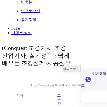
단행본
연구보고서
공개강의
home
단행본 상세
(Conquest 조경기사·조경
산업기사) 실기정복 : 쉽게
배우는 조경설계·시공실무
한글로보기
이 자료와 
료
https://www.riss.kr/link?id=M12796039
저자
성
운
환