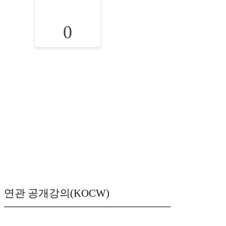
0
연관 공개강의(KOCW)