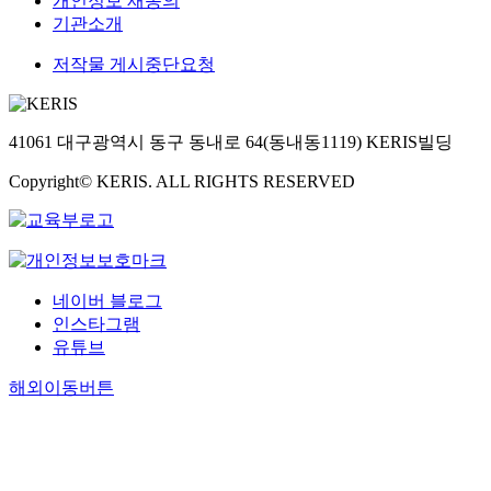
개인정보 재동의
기관소개
저작물 게시중단요청
41061 대구광역시 동구 동내로 64(동내동1119) KERIS빌딩
Copyright© KERIS. ALL RIGHTS RESERVED
네이버 블로그
인스타그램
유튜브
해외이동버튼