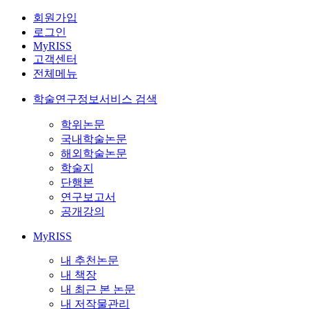
회원가입
로그인
MyRISS
고객센터
전체메뉴
학술연구정보서비스 검색
학위논문
국내학술논문
해외학술논문
학술지
단행본
연구보고서
공개강의
MyRISS
내 추천논문
내 책장
내 최근 본 논문
내 저작물관리