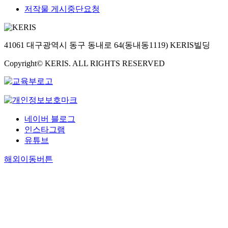
저작물 게시중단요청
41061 대구광역시 동구 동내로 64(동내동1119) KERIS빌딩
Copyright© KERIS. ALL RIGHTS RESERVED
네이버 블로그
인스타그램
유튜브
해외이동버튼