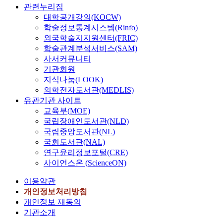
관련누리집
대학공개강의(KOCW)
학술정보통계시스템(Rinfo)
외국학술지지원센터(FRIC)
학술관계분석서비스(SAM)
사서커뮤니티
기관회원
지식나눔(LOOK)
의학전자도서관(MEDLIS)
유관기관 사이트
교육부(MOE)
국립장애인도서관(NLD)
국립중앙도서관(NL)
국회도서관(NAL)
연구윤리정보포털(CRE)
사이언스온 (ScienceON)
이용약관
개인정보처리방침
개인정보 재동의
기관소개