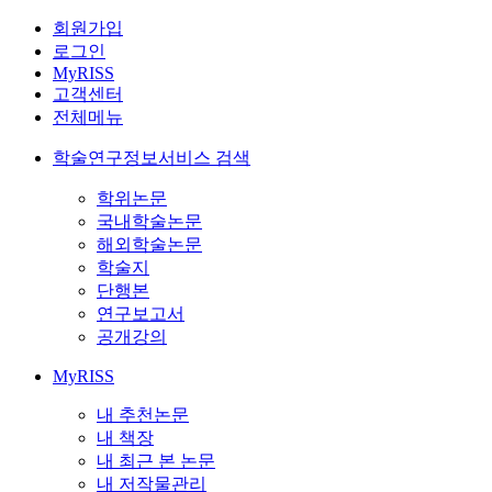
회원가입
로그인
MyRISS
고객센터
전체메뉴
학술연구정보서비스 검색
학위논문
국내학술논문
해외학술논문
학술지
단행본
연구보고서
공개강의
MyRISS
내 추천논문
내 책장
내 최근 본 논문
내 저작물관리