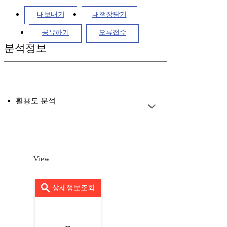
내보내기
내책장담기
공유하기
오류접수
분석정보
활용도 분석
View
상세정보조회