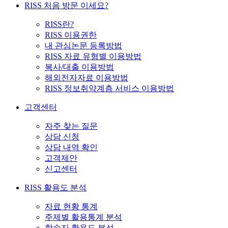
RISS 처음 방문 이세요?
RISS란?
RISS 이용권한
내 관심논문 등록방법
RISS 자료 유형별 이용방법
복사/대출 이용방법
해외전자자료 이용방법
RISS 정보취약계층 서비스 이용방법
고객센터
자주 찾는 질문
상담 신청
상담 내역 확인
고객제안
신고센터
RISS 활용도 분석
자료 현황 통계
주제별 활용통계 분석
학술지 활용도 분석