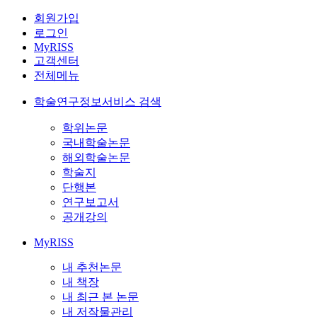
회원가입
로그인
MyRISS
고객센터
전체메뉴
학술연구정보서비스 검색
학위논문
국내학술논문
해외학술논문
학술지
단행본
연구보고서
공개강의
MyRISS
내 추천논문
내 책장
내 최근 본 논문
내 저작물관리