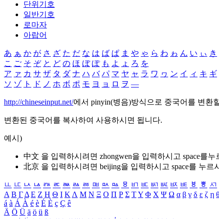
단위기호
일반기호
로마자
아랍어
あ
ぁ
か
が
さ
ざ
た
だ
な
は
ば
ぱ
ま
や
ゃ
ら
わ
ゎ
ん
い
ぃ
き
こ
ご
そ
ぞ
と
ど
の
ほ
ぼ
ぽ
も
よ
ょ
ろ
を
ア
ァ
カ
サ
ザ
タ
ダ
ナ
ハ
バ
パ
マ
ヤ
ャ
ラ
ワ
ヮ
ン
イ
ィ
キ
ギ
ソ
ゾ
ト
ド
ノ
ホ
ボ
ポ
モ
ヨ
ョ
ロ
ヲ
―
http://chineseinput.net/
에서 pinyin(병음)방식으로 중국어를 변환
변환된 중국어를 복사하여 사용하시면 됩니다.
예시)
中文 을 입력하시려면
zhongwen
을 입력하시고 space를
北京 을 입력하시려면
beijing
을 입력하시고 space를 누르
ㅥ
ㅦ
ㅧ
ㅨ
ㅩ
ㅪ
ㅫ
ㅬ
ㅭ
ㅮ
ㅯ
ㅰ
ㅱ
ㅲ
ㅳ
ㅴ
ㅵ
ㅶ
ㅷ
ㅸ
ㅹ
ㅺ
Α
Β
Γ
Δ
Ε
Ζ
Η
Θ
Ι
Κ
Λ
Μ
Ν
Ξ
Ο
Π
Ρ
Σ
Τ
Υ
Φ
Χ
Ψ
Ω
α
β
γ
δ
ε
ζ
η
á
à
Á
À
é
è
É
È
ç
Ç
ê
Ä
Ö
Ü
ä
ö
ü
ß