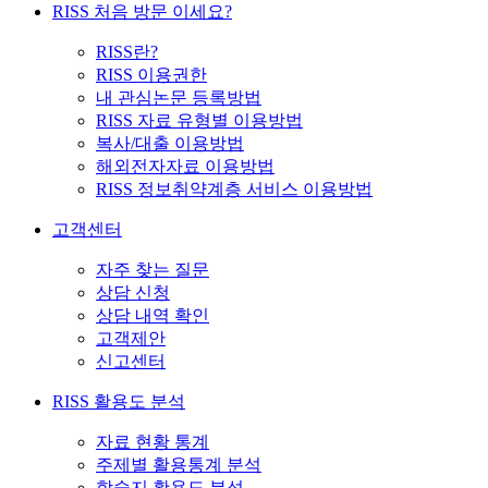
RISS 처음 방문 이세요?
RISS란?
RISS 이용권한
내 관심논문 등록방법
RISS 자료 유형별 이용방법
복사/대출 이용방법
해외전자자료 이용방법
RISS 정보취약계층 서비스 이용방법
고객센터
자주 찾는 질문
상담 신청
상담 내역 확인
고객제안
신고센터
RISS 활용도 분석
자료 현황 통계
주제별 활용통계 분석
학술지 활용도 분석