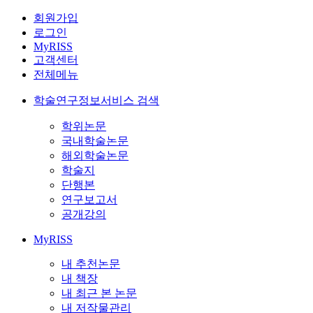
회원가입
로그인
MyRISS
고객센터
전체메뉴
학술연구정보서비스 검색
학위논문
국내학술논문
해외학술논문
학술지
단행본
연구보고서
공개강의
MyRISS
내 추천논문
내 책장
내 최근 본 논문
내 저작물관리