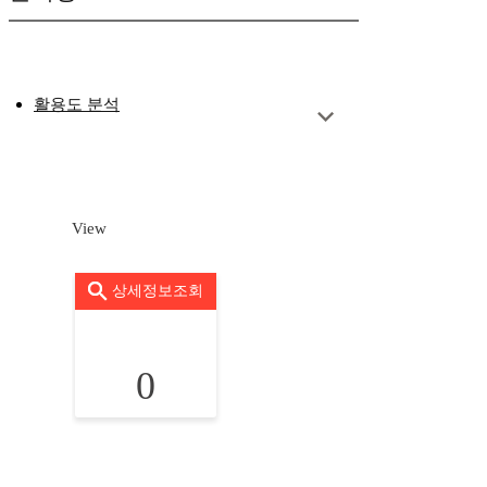
활용도 분석
View
상세정보조회
0