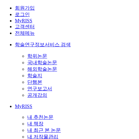
회원가입
로그인
MyRISS
고객센터
전체메뉴
학술연구정보서비스 검색
학위논문
국내학술논문
해외학술논문
학술지
단행본
연구보고서
공개강의
MyRISS
내 추천논문
내 책장
내 최근 본 논문
내 저작물관리