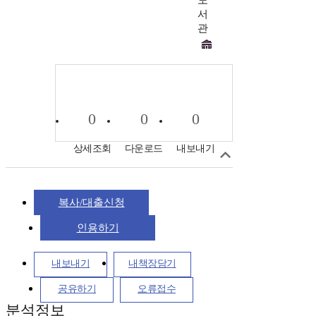
도
서
관
0
0
0
상세조회
다운로드
내보내기
복사/대출신청
인용하기
내보내기
내책장담기
공유하기
오류접수
분석정보