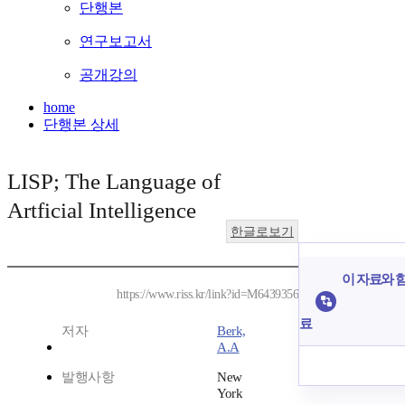
단행본
연구보고서
공개강의
home
단행본 상세
LISP; The Language of
Artficial Intelligence
한글로보기
이 자료와 함
https://www.riss.kr/link?id=M6439356
료
저자
Berk,
A.A
발행사항
New
York