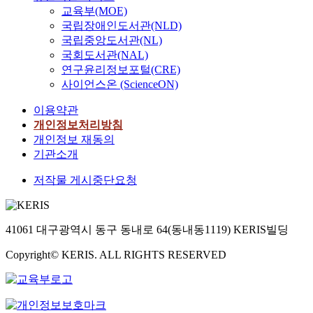
교육부(MOE)
국립장애인도서관(NLD)
국립중앙도서관(NL)
국회도서관(NAL)
연구윤리정보포털(CRE)
사이언스온 (ScienceON)
이용약관
개인정보처리방침
개인정보 재동의
기관소개
저작물 게시중단요청
41061 대구광역시 동구 동내로 64(동내동1119) KERIS빌딩
Copyright© KERIS. ALL RIGHTS RESERVED