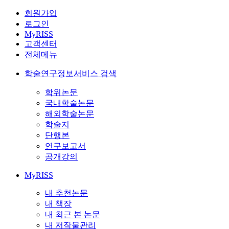
회원가입
로그인
MyRISS
고객센터
전체메뉴
학술연구정보서비스 검색
학위논문
국내학술논문
해외학술논문
학술지
단행본
연구보고서
공개강의
MyRISS
내 추천논문
내 책장
내 최근 본 논문
내 저작물관리