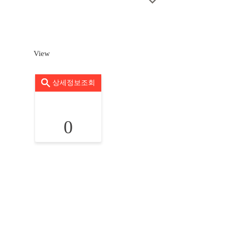
View
상세정보조회
0