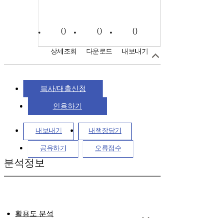
0
0
0
상세조회
다운로드
내보내기
복사/대출신청
인용하기
내보내기
내책장담기
공유하기
오류접수
분석정보
활용도 분석