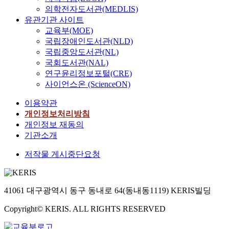
의학전자도서관(MEDLIS)
유관기관 사이트
교육부(MOE)
국립장애인도서관(NLD)
국립중앙도서관(NL)
국회도서관(NAL)
연구윤리정보포털(CRE)
사이언스온 (ScienceON)
이용약관
개인정보처리방침
개인정보 재동의
기관소개
저작물 게시중단요청
41061 대구광역시 동구 동내로 64(동내동1119) KERIS빌딩
Copyright© KERIS. ALL RIGHTS RESERVED