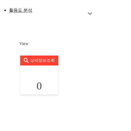
활용도 분석
View
상세정보조회
0