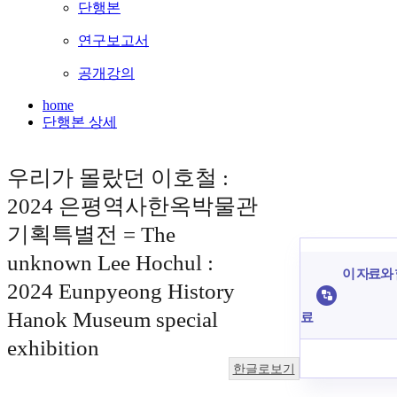
단행본
연구보고서
공개강의
home
단행본 상세
우리가 몰랐던 이호철 :
2024 은평역사한옥박물관
기획특별전 = The
unknown Lee Hochul :
이 자료와 
2024 Eunpyeong History
Hanok Museum special
료
exhibition
한글로보기