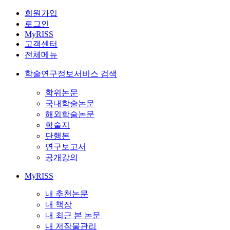
회원가입
로그인
MyRISS
고객센터
전체메뉴
학술연구정보서비스 검색
학위논문
국내학술논문
해외학술논문
학술지
단행본
연구보고서
공개강의
MyRISS
내 추천논문
내 책장
내 최근 본 논문
내 저작물관리