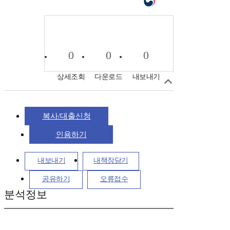
0
0
0
상세조회
다운로드
내보내기
복사/대출신청
인용하기
내보내기
내책장담기
공유하기
오류접수
분석정보