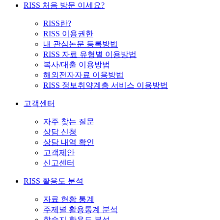
RISS 처음 방문 이세요?
RISS란?
RISS 이용권한
내 관심논문 등록방법
RISS 자료 유형별 이용방법
복사/대출 이용방법
해외전자자료 이용방법
RISS 정보취약계층 서비스 이용방법
고객센터
자주 찾는 질문
상담 신청
상담 내역 확인
고객제안
신고센터
RISS 활용도 분석
자료 현황 통계
주제별 활용통계 분석
학술지 활용도 분석