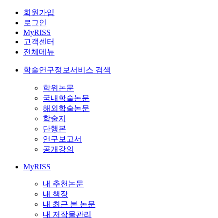
회원가입
로그인
MyRISS
고객센터
전체메뉴
학술연구정보서비스 검색
학위논문
국내학술논문
해외학술논문
학술지
단행본
연구보고서
공개강의
MyRISS
내 추천논문
내 책장
내 최근 본 논문
내 저작물관리