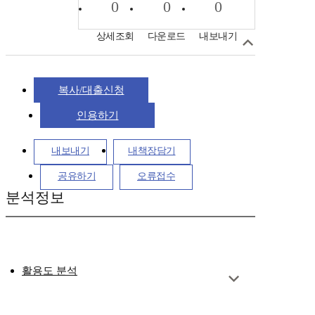
0
0
0
상세조회
다운로드
내보내기
복사/대출신청
인용하기
내보내기
내책장담기
공유하기
오류접수
분석정보
활용도 분석