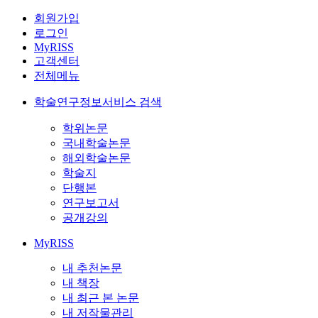
회원가입
로그인
MyRISS
고객센터
전체메뉴
학술연구정보서비스 검색
학위논문
국내학술논문
해외학술논문
학술지
단행본
연구보고서
공개강의
MyRISS
내 추천논문
내 책장
내 최근 본 논문
내 저작물관리