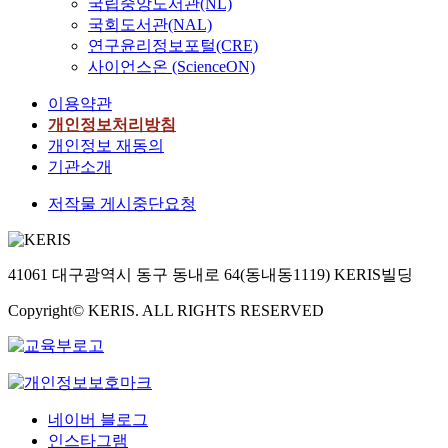
국립중앙도서관(NL)
국회도서관(NAL)
연구윤리정보포털(CRE)
사이언스온 (ScienceON)
이용약관
개인정보처리방침
개인정보 재동의
기관소개
저작물 게시중단요청
41061 대구광역시 동구 동내로 64(동내동1119) KERIS빌딩
Copyright© KERIS. ALL RIGHTS RESERVED
네이버 블로그
인스타그램