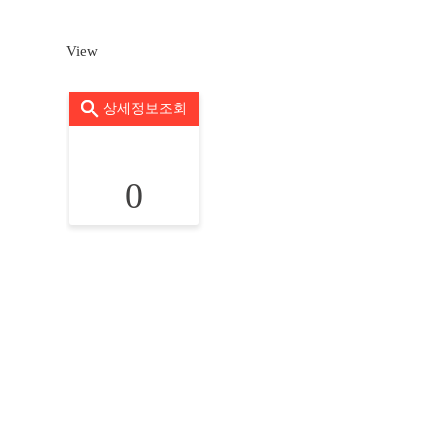
View
상세정보조회
0