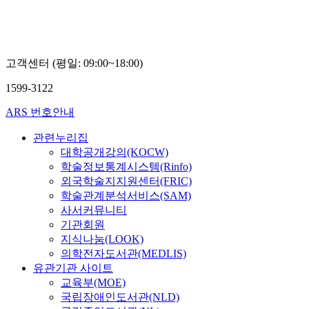
고객센터 (평일: 09:00~18:00)
1599-3122
ARS 번호안내
관련누리집
대학공개강의(KOCW)
학술정보통계시스템(Rinfo)
외국학술지지원센터(FRIC)
학술관계분석서비스(SAM)
사서커뮤니티
기관회원
지식나눔(LOOK)
의학전자도서관(MEDLIS)
유관기관 사이트
교육부(MOE)
국립장애인도서관(NLD)