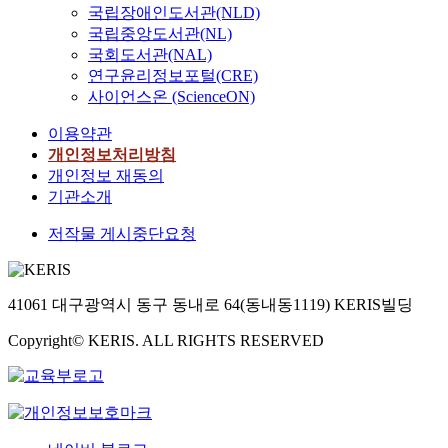
국립장애인도서관(NLD)
국립중앙도서관(NL)
국회도서관(NAL)
연구윤리정보포털(CRE)
사이언스온 (ScienceON)
이용약관
개인정보처리방침
개인정보 재동의
기관소개
저작물 게시중단요청
41061 대구광역시 동구 동내로 64(동내동1119) KERIS빌딩
Copyright© KERIS. ALL RIGHTS RESERVED