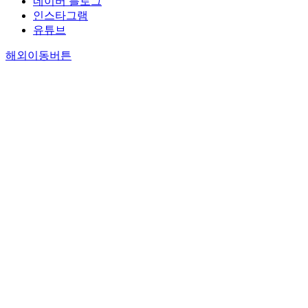
네이버 블로그
인스타그램
유튜브
해외이동버튼