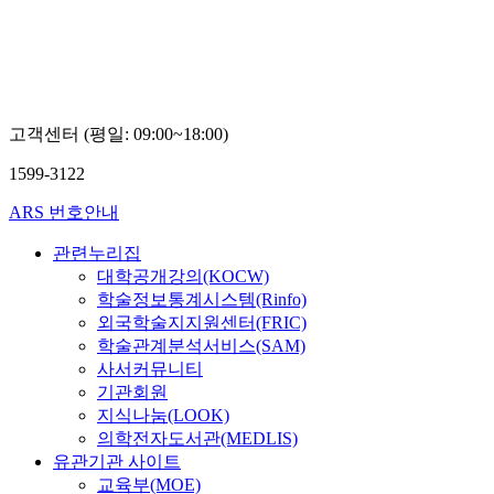
광
성
영
규
훈
석
고객센터 (평일: 09:00~18:00)
1599-3122
ARS 번호안내
관련누리집
대학공개강의(KOCW)
학술정보통계시스템(Rinfo)
외국학술지지원센터(FRIC)
학술관계분석서비스(SAM)
사서커뮤니티
기관회원
지식나눔(LOOK)
의학전자도서관(MEDLIS)
유관기관 사이트
교육부(MOE)