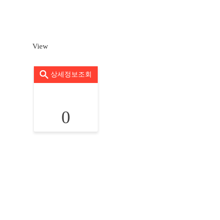
View
상세정보조회
0