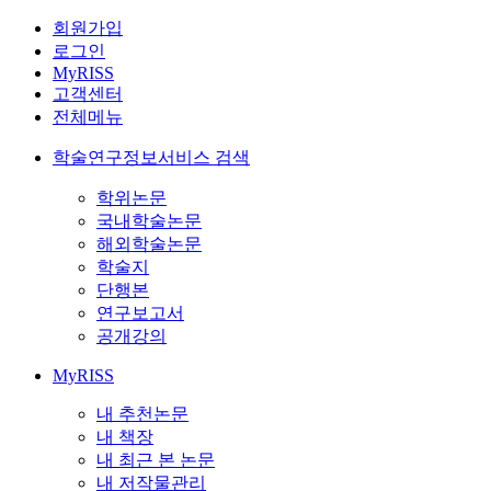
회원가입
로그인
MyRISS
고객센터
전체메뉴
학술연구정보서비스 검색
학위논문
국내학술논문
해외학술논문
학술지
단행본
연구보고서
공개강의
MyRISS
내 추천논문
내 책장
내 최근 본 논문
내 저작물관리