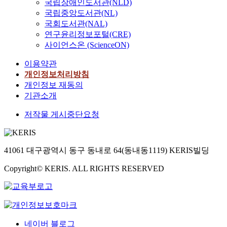
국립장애인도서관(NLD)
국립중앙도서관(NL)
국회도서관(NAL)
연구윤리정보포털(CRE)
사이언스온 (ScienceON)
이용약관
개인정보처리방침
개인정보 재동의
기관소개
저작물 게시중단요청
41061 대구광역시 동구 동내로 64(동내동1119) KERIS빌딩
Copyright© KERIS. ALL RIGHTS RESERVED
네이버 블로그