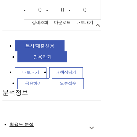
0
0
0
상세조회
다운로드
내보내기
복사/대출신청
인용하기
내보내기
내책장담기
공유하기
오류접수
분석정보
활용도 분석