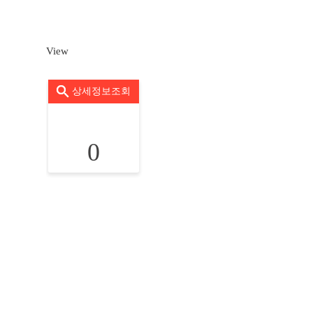
View
상세정보조회
0