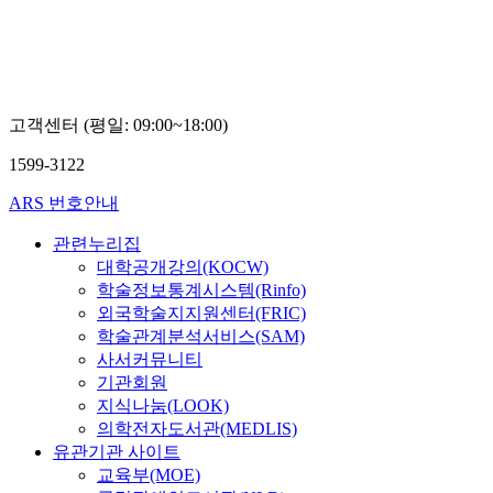
고객센터 (평일: 09:00~18:00)
1599-3122
ARS 번호안내
관련누리집
대학공개강의(KOCW)
학술정보통계시스템(Rinfo)
외국학술지지원센터(FRIC)
학술관계분석서비스(SAM)
사서커뮤니티
기관회원
지식나눔(LOOK)
의학전자도서관(MEDLIS)
유관기관 사이트
교육부(MOE)