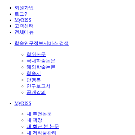
회원가입
로그인
MyRISS
고객센터
전체메뉴
학술연구정보서비스 검색
학위논문
국내학술논문
해외학술논문
학술지
단행본
연구보고서
공개강의
MyRISS
내 추천논문
내 책장
내 최근 본 논문
내 저작물관리