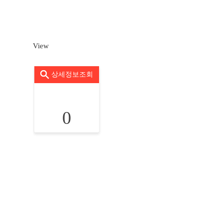
View
상세정보조회
0