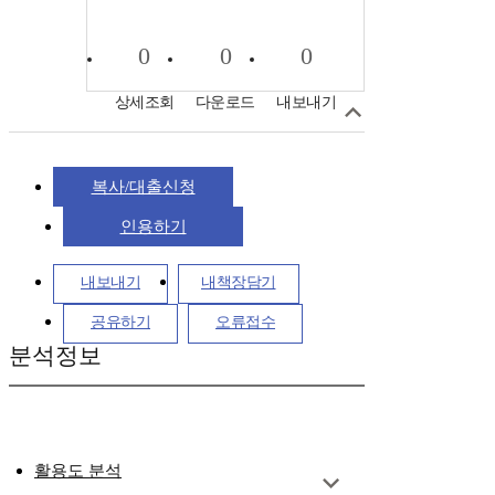
0
0
0
상세조회
다운로드
내보내기
복사/대출신청
인용하기
내보내기
내책장담기
공유하기
오류접수
분석정보
활용도 분석