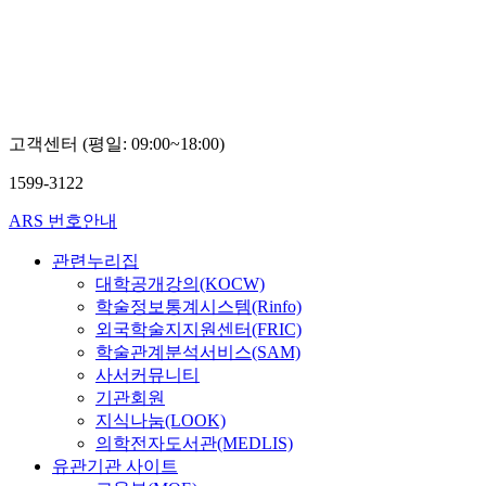
고객센터 (평일: 09:00~18:00)
1599-3122
ARS 번호안내
관련누리집
대학공개강의(KOCW)
학술정보통계시스템(Rinfo)
외국학술지지원센터(FRIC)
학술관계분석서비스(SAM)
사서커뮤니티
기관회원
지식나눔(LOOK)
의학전자도서관(MEDLIS)
유관기관 사이트