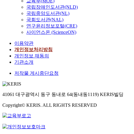
교육부(MOE)
국립장애인도서관(NLD)
국립중앙도서관(NL)
국회도서관(NAL)
연구윤리정보포털(CRE)
사이언스온 (ScienceON)
이용약관
개인정보처리방침
개인정보 재동의
기관소개
저작물 게시중단요청
41061 대구광역시 동구 동내로 64(동내동1119) KERIS빌딩
Copyright© KERIS. ALL RIGHTS RESERVED