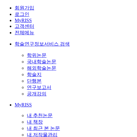
회원가입
로그인
MyRISS
고객센터
전체메뉴
학술연구정보서비스 검색
학위논문
국내학술논문
해외학술논문
학술지
단행본
연구보고서
공개강의
MyRISS
내 추천논문
내 책장
내 최근 본 논문
내 저작물관리