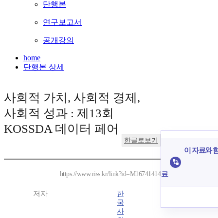
단행본
연구보고서
공개강의
home
단행본 상세
사회적 가치, 사회적 경제,
사회적 성과 : 제13회
KOSSDA 데이터 페어
한글로보기
이 자료와 함
료
https://www.riss.kr/link?id=M16741414
저자
한
국
사