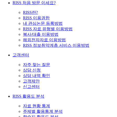
RISS 처음 방문 이세요?
RISS란?
RISS 이용권한
내 관심논문 등록방법
RISS 자료 유형별 이용방법
복사/대출 이용방법
해외전자자료 이용방법
RISS 정보취약계층 서비스 이용방법
고객센터
자주 찾는 질문
상담 신청
상담 내역 확인
고객제안
신고센터
RISS 활용도 분석
자료 현황 통계
주제별 활용통계 분석
학술지 활용도 분석