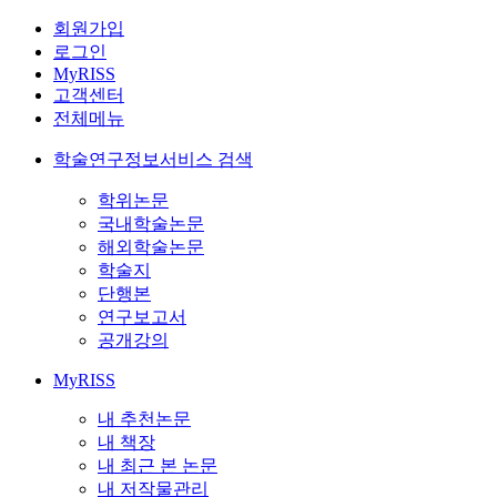
회원가입
로그인
MyRISS
고객센터
전체메뉴
학술연구정보서비스 검색
학위논문
국내학술논문
해외학술논문
학술지
단행본
연구보고서
공개강의
MyRISS
내 추천논문
내 책장
내 최근 본 논문
내 저작물관리