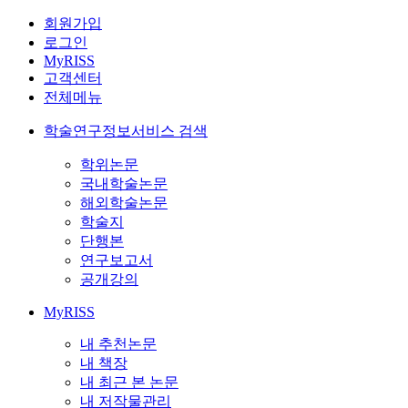
회원가입
로그인
MyRISS
고객센터
전체메뉴
학술연구정보서비스 검색
학위논문
국내학술논문
해외학술논문
학술지
단행본
연구보고서
공개강의
MyRISS
내 추천논문
내 책장
내 최근 본 논문
내 저작물관리