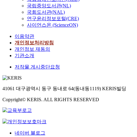
국립중앙도서관(NL)
국회도서관(NAL)
연구윤리정보포털(CRE)
사이언스온 (ScienceON)
이용약관
개인정보처리방침
개인정보 재동의
기관소개
저작물 게시중단요청
41061 대구광역시 동구 동내로 64(동내동1119) KERIS빌딩
Copyright© KERIS. ALL RIGHTS RESERVED
네이버 블로그