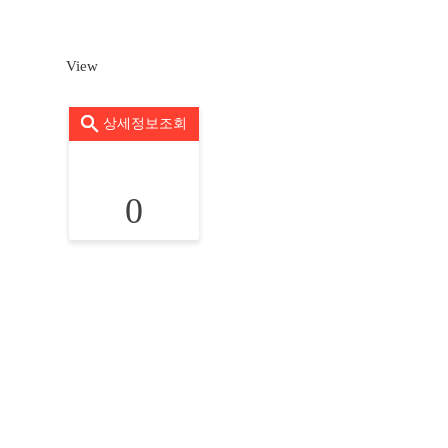
View
상세정보조회
0