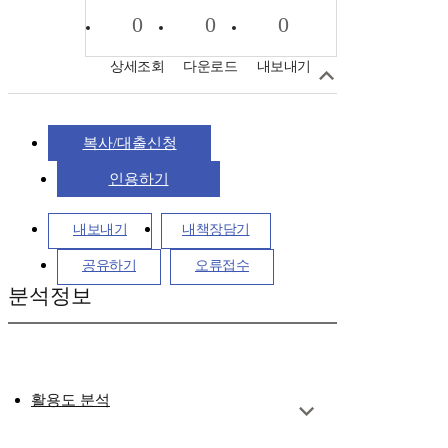
0
0
0
상세조회
다운로드
내보내기
복사/대출신청
인용하기
내보내기
내책장담기
공유하기
오류접수
분석정보
활용도 분석