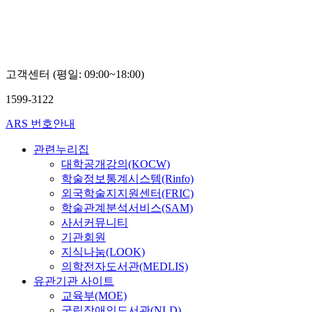
고객센터 (평일: 09:00~18:00)
1599-3122
ARS 번호안내
관련누리집
대학공개강의(KOCW)
학술정보통계시스템(Rinfo)
외국학술지지원센터(FRIC)
학술관계분석서비스(SAM)
사서커뮤니티
기관회원
지식나눔(LOOK)
의학전자도서관(MEDLIS)
유관기관 사이트
교육부(MOE)
국립장애인도서관(NLD)