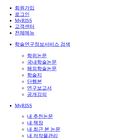
회원가입
로그인
MyRISS
고객센터
전체메뉴
학술연구정보서비스 검색
학위논문
국내학술논문
해외학술논문
학술지
단행본
연구보고서
공개강의
MyRISS
내 추천논문
내 책장
내 최근 본 논문
내 저작물관리