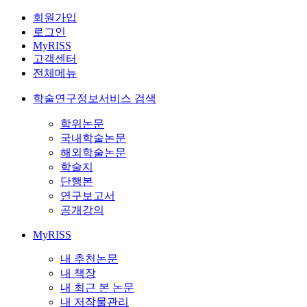
회원가입
로그인
MyRISS
고객센터
전체메뉴
학술연구정보서비스 검색
학위논문
국내학술논문
해외학술논문
학술지
단행본
연구보고서
공개강의
MyRISS
내 추천논문
내 책장
내 최근 본 논문
내 저작물관리