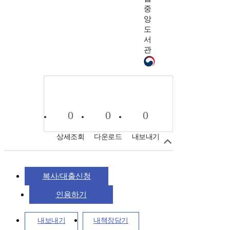
중
앙
도
서
관
0
0
0
상세조회
다운로드
내보내기
복사/대출신청
인용하기
내보내기
내책장담기