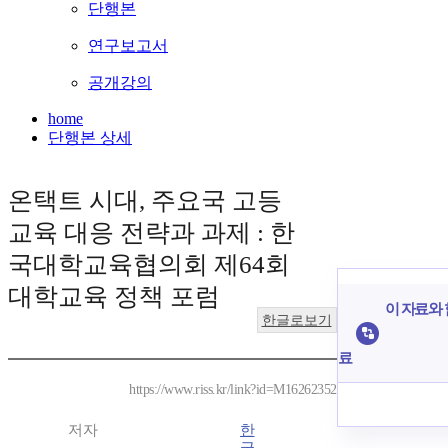
단행본
연구보고서
공개강의
home
단행본 상세
온택트 시대, 주요국 고등
교육 대응 전략과 과제 : 한
국대학교육협의회 제64회
대학교육 정책 포럼
이 자료와 
한글로보기
료
https://www.riss.kr/link?id=M16262352
저자
한