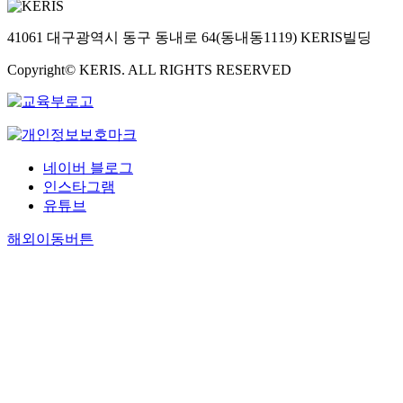
41061 대구광역시 동구 동내로 64(동내동1119) KERIS빌딩
Copyright© KERIS. ALL RIGHTS RESERVED
네이버 블로그
인스타그램
유튜브
해외이동버튼