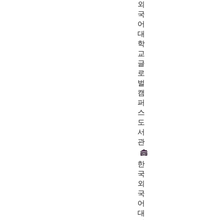
외
국
어
대
학
교
글
로
벌
캠
퍼
스
도
서
관
한
국
외
국
어
대