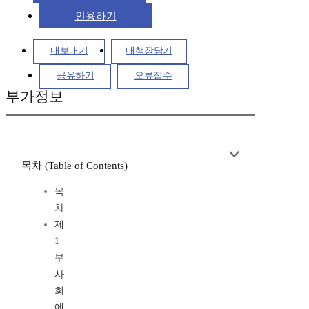
인용하기
내보내기
내책장담기
공유하기
오류접수
부가정보
목차 (Table of Contents)
목
차
제
1
부
사
회
에