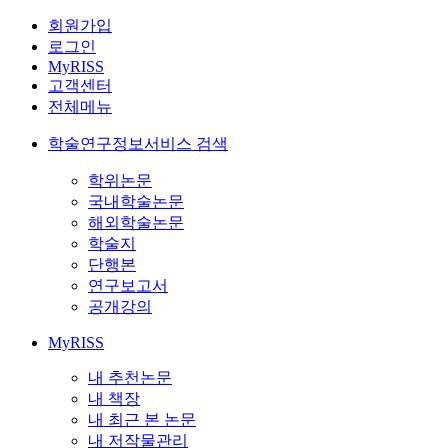
회원가입
로그인
MyRISS
고객센터
전체메뉴
학술연구정보서비스 검색
학위논문
국내학술논문
해외학술논문
학술지
단행본
연구보고서
공개강의
MyRISS
내 추천논문
내 책장
내 최근 본 논문
내 저작물관리